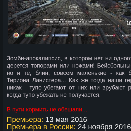
Зомби-апокалипсис, в котором нет ни одног
дерется топорами или ножами! Бейсбольные
но и те, блин, совсем маленькие - как 
Тириона Ланистера... Как же тогда наши г
никак - тупо убегают от них или врубают р
когда тупо убежать не получается.
В пути кормить не обещали...
Премьера:
13 мая 2016
Премьера в России:
24 ноября 2016