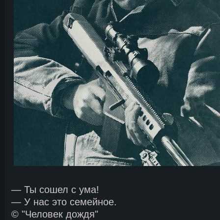
— Ты сошел с ума!
— У нас это семейное.
© "Человек дождя"