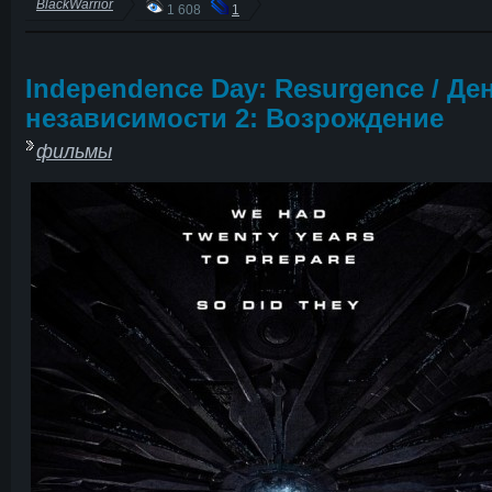
BlackWarrior
1 608
1
Independence Day: Resurgence / Де
независимости 2: Возрождение
фильмы