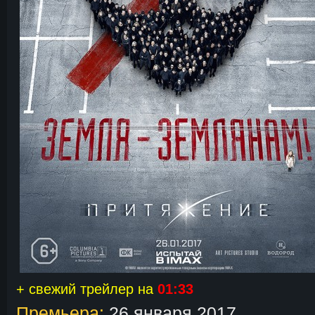
+ свежий трейлер на
01:33
Премьера:
26 января 2017