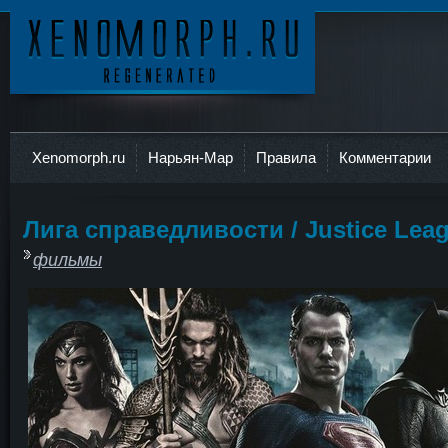
Ксеноморф
Xenomorph.ru
Нарьян-Мар
Правила
Комментарии
Лига справедливости / Justice Lea
фильмы