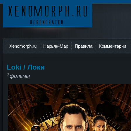
Ксеноморф
Xenomorph.ru
Нарьян-Мар
Правила
Комментарии
Loki / Локи
фильмы