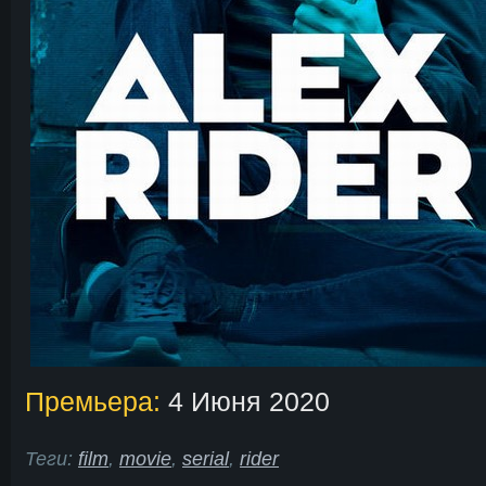
Премьера:
4 Июня 2020
Теги:
film
,
movie
,
serial
,
rider