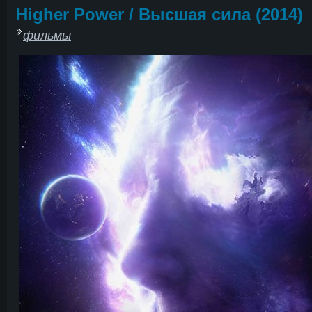
Higher Power / Высшая сила (2014)
фильмы