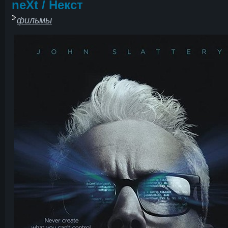
neXt / Некст
фильмы