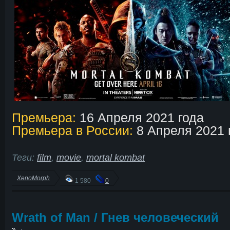
Премьера:
16 Апреля 2021 года
Премьера в России:
8 Апреля 2021 
Теги:
film
,
movie
,
mortal kombat
XenoMorph
1 580
0
Wrath of Man / Гнев человеческий