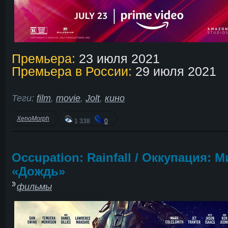
Премьера:
23 июля 2021
Премьера в России:
29 июля 2021
Теги:
film
,
movie
,
Jolt
,
кино
XenoMorph
1 338
0
Occupation: Rainfall / Оккупация: 
«Дождь»
фильмы