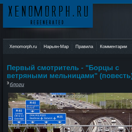
Ксеноморф
Xenomorph.ru
Нарьян-Мар
Правила
Комментарии
Первый смотритель - "Борцы с
ветряными мельницами" (повесть
блоги