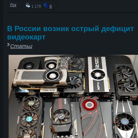
Fox
1 179
0
В России возник острый дефицит
видеокарт
Статьи