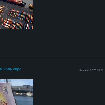
м ноль евро
26 июня 2017; 14:01