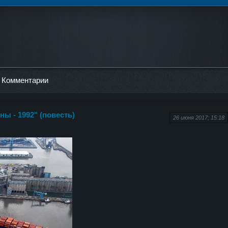
Комментарии
ы - 1992" (повесть)
26 июня 2017; 15:18