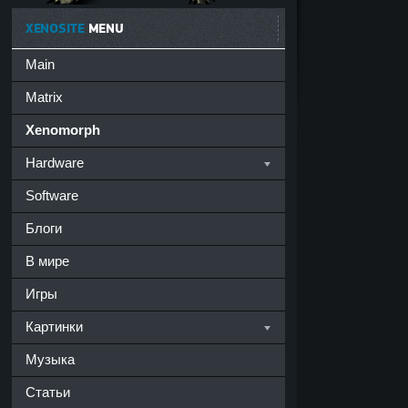
XENOSITE
MENU
Main
Matrix
Xenomorph
Hardware
Software
Блоги
В мире
Игры
Картинки
Музыка
Статьи