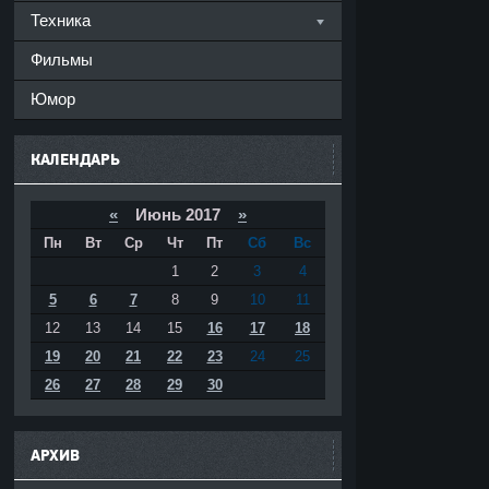
Техника
Фильмы
Юмор
КАЛЕНДАРЬ
«
Июнь 2017
»
Пн
Вт
Ср
Чт
Пт
Сб
Вс
1
2
3
4
5
6
7
8
9
10
11
12
13
14
15
16
17
18
19
20
21
22
23
24
25
26
27
28
29
30
АРХИВ