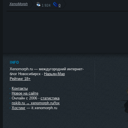
XenoMorph
1 924
0
INFO
Xenomorph.ru — междугородний интернет-
блог Новосибирск -
Нарьян-Мар
Рейтинг 18+
Контакты
Новое на сайте
Онлайн с 2006 -
статистика
nskib.ru → xenomorph.ru/fox
Хостинг
— it.xenomorph.ru