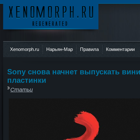
Ксеноморф
Xenomorph.ru
Нарьян-Мар
Правила
Комментарии
Sony снова начнет выпускать вин
пластинки
Статьи