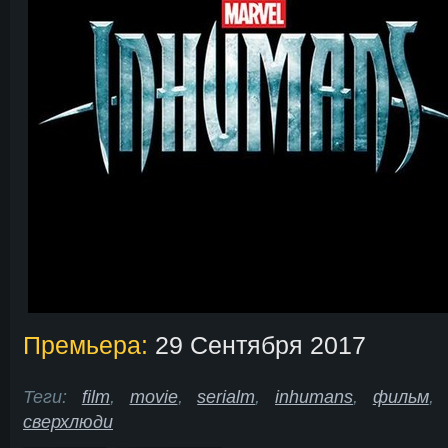
Премьера:
29 Сентября 2017
Теги:
film
,
movie
,
serialm
,
inhumans
,
фильм
сверхлюди