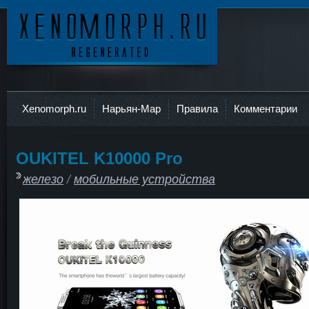
Ксеноморф
Xenomorph.ru
Нарьян-Мар
Правила
Комментарии
OUKITEL K10000 Pro
железо
/
мобильные устройства