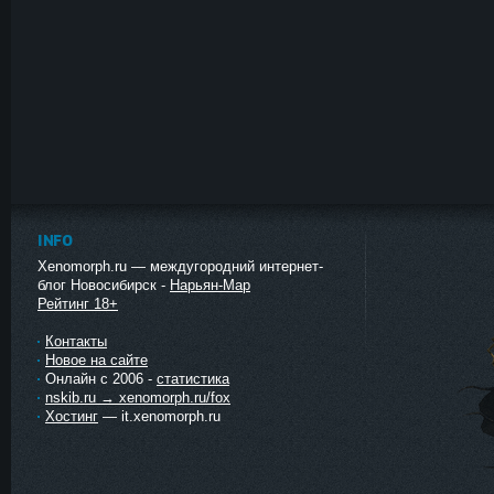
INFO
Xenomorph.ru — междугородний интернет-
блог Новосибирск -
Нарьян-Мар
Рейтинг 18+
Контакты
Новое на сайте
Онлайн с 2006 -
статистика
nskib.ru → xenomorph.ru/fox
Хостинг
— it.xenomorph.ru