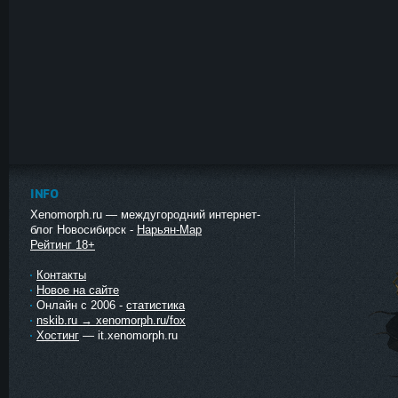
INFO
Xenomorph.ru — междугородний интернет-
блог Новосибирск -
Нарьян-Мар
Рейтинг 18+
Контакты
Новое на сайте
Онлайн с 2006 -
статистика
nskib.ru → xenomorph.ru/fox
Хостинг
— it.xenomorph.ru