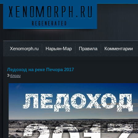
Ксеноморф
Xenomorph.ru
Нарьян-Мар
Правила
Комментарии
Ледоход на реке Печора 2017
блоги