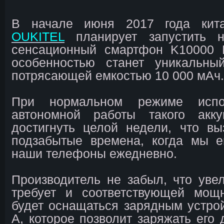
В начале июня 2017 года кита
OUKITEL
планирует запустить 
сенсационный смартфон K10000 P
особенностью станет уникальны
потрясающей емкостью 10 000 мАч.
При нормальном режиме испо
автономной работы такого акк
достигнуть целой недели, что в
подзабытые времена, когда мы 
наши телефоны ежедневно.
Производитель не забыл, что уве
требует и соответствующей мощ
будет оснащаться зарядным устрой
А, которое позволит заряжать его 