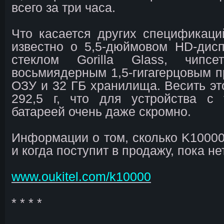
всего за три часа.
Что касается других спецификац
известно о 5,5-дюймовом HD-дис
стеклом Gorilla Glass, чип
восьмиядерным 1,5-гигагерцовым п
ОЗУ и 32 ГБ хранилища. Весить это
292,5 г, что для устройства с 
батареей очень даже скромно.
Информации о том, сколько K10000 
и когда поступит в продажу, пока нет
www.oukitel.com/k10000
* * * *