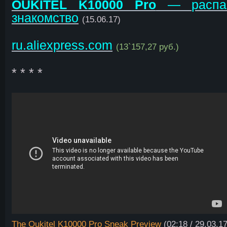
OUKITEL K10000 Pro
— распак
знакомство
(15.06.17)
ru.aliexpress.com
(13`157,27 руб.)
* * * *
The Oukitel K10000 Pro Sneak Preview
(02:18 / 29.03.17