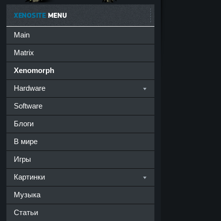
XENOSITE
MENU
Main
Matrix
Xenomorph
Hardware
Software
Блоги
В мире
Игры
Картинки
Музыка
Статьи