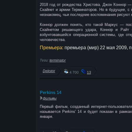
2018 год от рождества Христова. Джон Коннор —
Скайнет и армии Терминаторов. Но в будущее, с 
незнакомец, чьи последние воспоминания рисуют 
Коннор должен понять, кто такой Маркус — пос
Скайнетом решающего удара, Коннор и Райт 
взбунтовавшейся операционной системы, где от
человечества.
Премьера:
премьера (мир) 22 мая 2009, 
Теги:
terminator
Dekstor
4 700
13
Perkins 14
фильмы
Первый фильм, созданный интернет-пользователя
называется Perkins' 14 и будет показан в рамка
января.