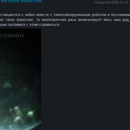
he Earth Stood Still
14 августа 2009; 01:19
устившегося с небес вместе с тяжеловооруженным роботом и посланием
ат свою агрессию, то инопланетная раса аннигилирует весь наш род,
ешно пытаемся с этим справиться.