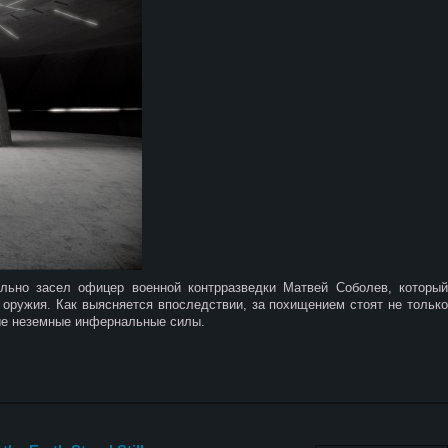
льно засел офицер военной контрразведки Матвей Соболев, который
 оружия. Как выясняется впоследствии, за похищением стоят не только
ые неземные инфернальные силы.