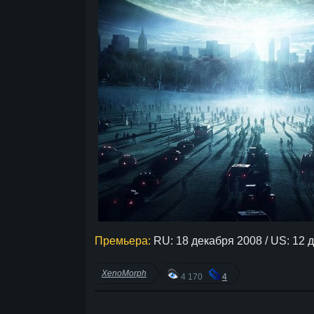
Премьера:
RU: 18 декабря 2008 / US: 12 
XenoMorph
4 170
4