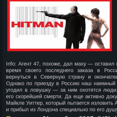
Info: Агент 47, похоже, дал маху — оставил
время своего последнего заказа в Росс
вернуться в Северную страну и окончате
Однако по приезду в Россию наш наемный 
угодил в ловушку — за ним охотятся люди
его скорейшей смерти. Да еще активно доку
Майкле Уиттер, который пытается изловить А
и прибыл из Лондона специально по его душу