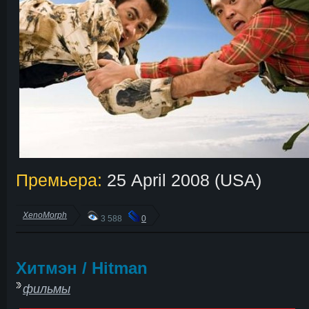
Премьера:
25 April 2008 (USA)
XenoMorph
3 588
0
Хитмэн / Hitman
фильмы