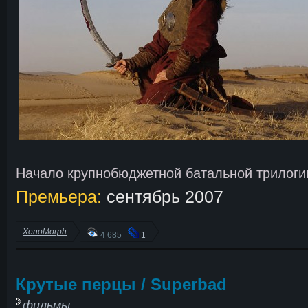
Начало крупнобюджетной батальной трилоги
Премьера:
сентябрь 2007
XenoMorph
4 685
1
Крутые перцы / Superbad
фильмы