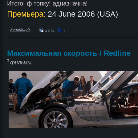
Итого: ф топку! адназначна!
Премьера:
24 June 2006 (USA)
XenoMorph
4 074
1
Максимальная скорость / Redline
фильмы