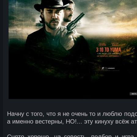
Начну с того, что я не очень то и люблю по
а именно вестерны, НО!... эту кинуху всёж 
Снято хорошо, на совесть, подбор и игра