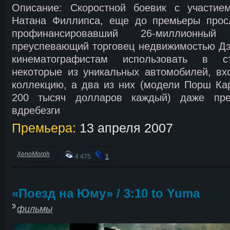
Описание: Скоростной боевик с участи
Натана Филлипса, еще до премьеры прос
профинансировавший 26-миллионны
преуспевающий торговец недвижимостью Дэ
кинематографистам использовать в с
некоторые из уникальных автомобилей, вх
коллекцию, а два из них (модели Порш Ка
200 тысяч долларов каждый) даже пре
вдребезги
Премьера:
13 апреля 2007
XenoMorph
4 475
1
«Поезд на Юму» / 3:10 to Yuma
фильмы