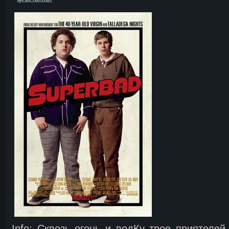
Info: Сквозь огонь и водКу трое приятелей