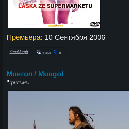
Премьера:
10 Сентября 2006
XenoMorph
3 969
0
Монгол / Mongol
фильмы