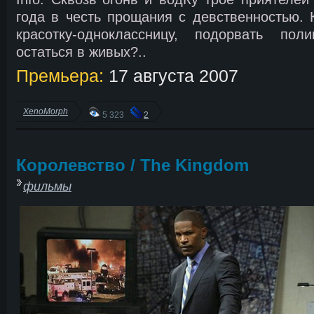
года в честь прощания с девственностью. 
красотку-одноклассницу, подорвать по
остаться в живых?..
Премьера:
17 августа 2007
XenoMorph
5 323
2
Королевство / The Kingdom
фильмы