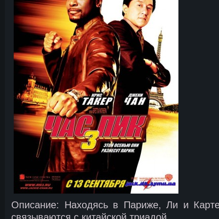
Описание: Находясь в Париже, Ли и Карте
связываются с китайской триадой…