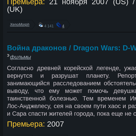
Премьера:
21 ноября 2007 (US) /
(UK)
XenoMorph
4 141
4
Война драконов / Dragon Wars: D-W
фильмы
Согласно древней корейской легенде, ужа
вернутся и разрушат планету. Репор
занимающийся расследованием обстоятельс
выводу, что ему может помочь девушк
таинственной болезнью. Тем временем И
Лос-Анджелесу, сея на своем пути хаос и ра
и Сара спасти жителей города, пока еще не
Премьера:
2007