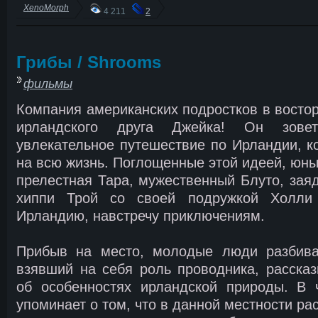
XenoMorph
4 211
2
Грибы / Shrooms
фильмы
Компания американских подростков в востор
ирландского друга Джейка! Он зове
увлекательное путешествие по Ирландии, к
на всю жизнь. Поглощенные этой идеей, юн
прелестная Тара, мужественный Блуто, заяд
хиппи Трой со своей подружкой Холли
Ирландию, навстречу приключениям.
Прибыв на место, молодые люди разбива
взявший на себя роль проводника, расска
об особенностях ирландской природы. В 
упоминает о том, что в данной местности рас