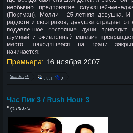
необычно предприятие служащей-менед
(Портман). Молли - 25-летняя девушка. И
радости и сюрпризов, девушка страдает от 
подавленное состояние души приводит к
шумный и оживлённый магазин превращает
место, находящееся на грани закрыти
начинается!
Премьера:
16 ноября 2007
XenoMorph
3 831
0
Час Пик 3 / Rush Hour 3
фильмы