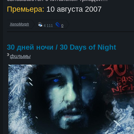
Премьера:
10 августа 2007
XenoMorph
4 111
0
30 дней ночи / 30 Days of Night
фильмы