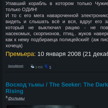
Упавший корабль в котором только Чужие
только ОДИН!
И то с его мега навароченной электроник
видеть и слышать всё и вся, вдруг его з
который не выключил рацию - не пов
насекомых, скорпионов, птиц.. жуков наве
как к нему подбираеца полицейский! (аж пи
хочеца)
Премьера:
10 января 2008 (21 дека
XenoMorph
3 459
5
Восход тьмы / The Seeker: The Dark
Rising
фильмы