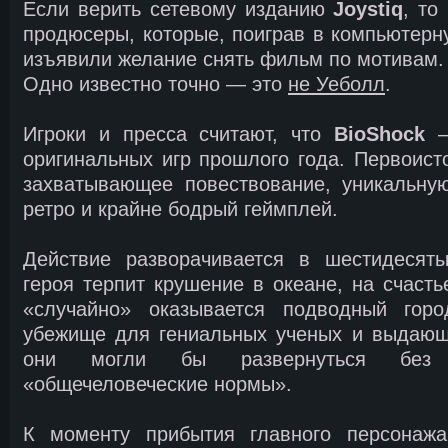
Если верить сетевому изданию
Joystiq
, то
продюсеры, которые, поиграв в компьютер
изъявили желание снять фильм по мотивам.
Одно известно точно — это
не Уеболл
.
Игроки и пресса считают, что
BioShock
—
оригинальных игр прошлого года. Первоисто
захватывающее повествование, уникальну
ретро и крайне бодрый геймплей.
Действие разворачивается в шестидесяты
героя терпит крушение в океане, на счасть
«случайно» оказывается подводный горо
убежище для гениальных ученых и выдающи
они могли бы развернуться без 
«общечеловеческие нормы».
К моменту прибытия главного персонажа