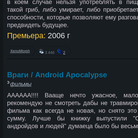
в коем случае нельзя употреблять в пищ
такой гриб, либо умирает, либо приобретае
способности, которые позволяют ему разгов
предвидеть будущее.
Премьера:
2006 г
XenoMorph
3 446
2
Враги / Android Apocalypse
фильмы
АААААА!!!! Вааще нечто ужасное, малоб
рекомендую не смотреть дабы не травмиро
фильма как всегда не новая, но снято эт
сумму. Лучше бы книжку выпустили "О
андройдов и людей" думаеца было бы весьм