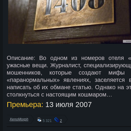
Описание: Во одном из номеров отеля «
ужасные вещи. Журналист, специализирующ
мошенников, которые создают мифы 
«паранормальных» явлениях, заселяется в
написать об их обмане статью. Однако на э
столкнуться с настоящим кошмаром…
Премьера:
13 июля 2007
XenoMorph
5 321
2