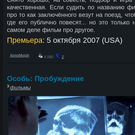
качественная. Если судить по названию фи
про то как заключённого везут на поезд, чт
где его публично повесят... но это только
самом деле фильм про другое.
Премьера:
5 октября 2007 (USA)
XenoMorph
4 080
2
Особь: Пробуждение
фильмы