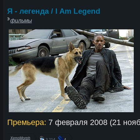
Я - легенда / I Am Legend
фильмы
Премьера:
7 февраля 2008 (21 нояб
XenoMorph
3 214
4