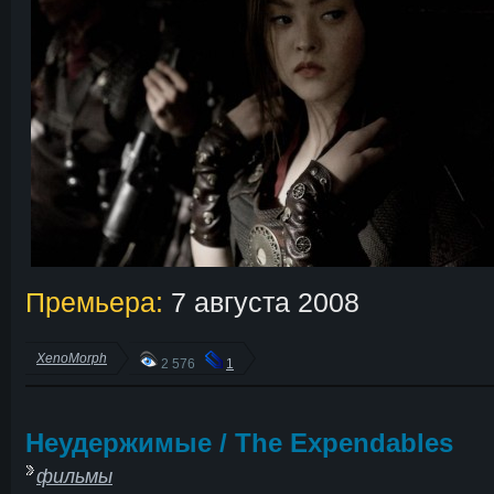
Премьера:
7 августа 2008
XenoMorph
2 576
1
Неудержимые / The Expendables
фильмы