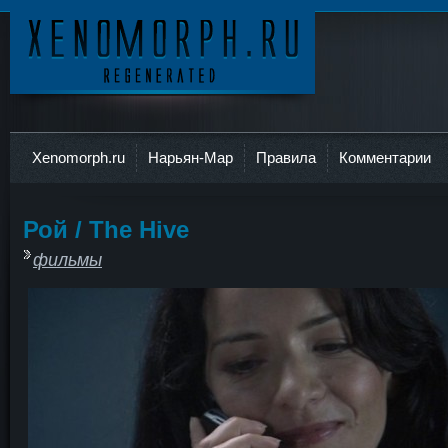
Ксеноморф
Xenomorph.ru
Нарьян-Мар
Правила
Комментарии
Рой / The Hive
фильмы