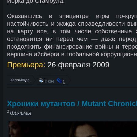
Йорка до Стамбула.
Оказавшись в эпицентре игры по-круп
настойчивость и жажда справедливости вы
на карту все, в том числе собственные 
остановится ни перед чем — даже перед
продолжить финансирование войны и терр
вершина айсберга в глобальной коррупцион
Премьера:
26 февраля 2009
XenoMorph
2 394
1
Хроники мутантов / Mutant Chronic
фильмы