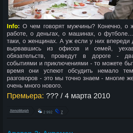
Info
:
О чем говорят мужчины? Конечно, о ж
работе, о деньгах, о машинах, о футболе..
таки, о женщинах. А уж если у них впереди 
вырвавшись из офисов и семей, уеха
обязательств, проведут в дороге - д
событиями и приключениями - то можете быт
время они успеют обсудить немало тем
разговоров - это мы точно знаем - многие 
очень много нового.
Премьера:
??? / 4 марта 2010
XenoMorph
2 992
7