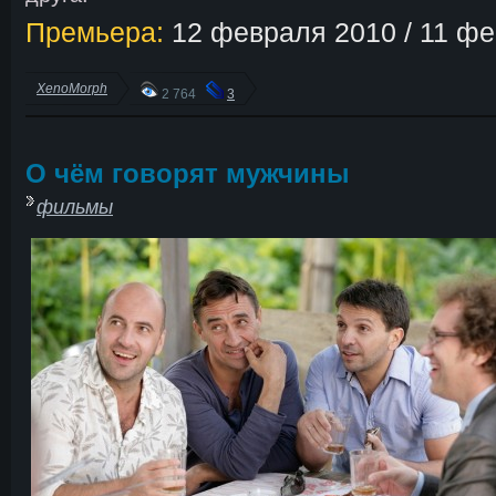
Премьера:
12 февраля 2010 / 11 ф
XenoMorph
2 764
3
О чём говорят мужчины
фильмы