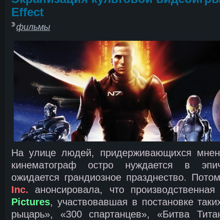
Effect
фильмы
На улице людей, придерживающихся мнен
кинематограф остро нуждается в эпич
ожидается грандиозное празднество. Пото
Inc.
анонсировала, что производственна
Pictures
, участвовавшая в постановке таки
рыцарь», «300 спартанцев», «Битва Тита