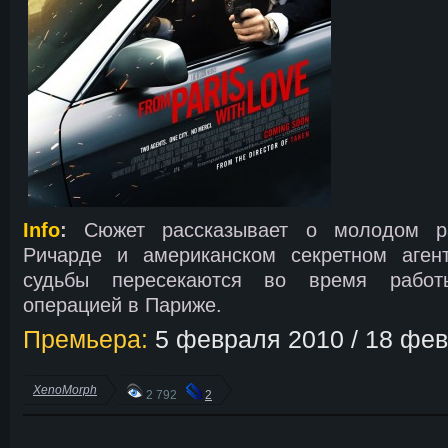
Info
:
Сюжет рассказывает о молодом ра
Ричарде и американском секретном аген
судьбы пересекаются во время работ
операцией в Париже.
Премьера:
5 февраля 2010 / 18 фе
XenoMorph
2 792
2