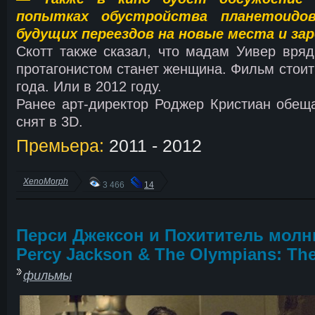
попытках обустройства планетоидо
будущих переездов на новые места и за
Скотт также сказал, что мадам Уивер вряд
протагонистом станет женщина. Фильм стоит
года. Или в 2012 году.
Ранее арт-директор Роджер Кристиан обеща
снят в 3D.
Премьера:
2011 - 2012
XenoMorph
3 466
14
Перси Джексон и Похититель молн
Percy Jackson & The Olympians: The
фильмы