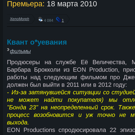
Премьера:
18 марта 2010
XenoMorph
4 084
1
Квант о*уевания
фильмы
Продюсеры на службе Её Величества, 
Барбара Брокколи из EON Production, при
работы над следующим фильмом про Джей
должен был выйти в 2011 или в 2012 году:
- Из-за затянувшейся ситуации со студие
не может найти покупателя) мы отло
"Бонда 23" на неопределенный срок. Такж
процесс возобновится и уж точно не 
выхода.
EON Productions спродюсировала 22 эпиз