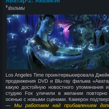
Аватар-2: Аквамэн
фильмы
Los Angeles Time проинтервьюировала Джей
продвижения DVD и Blu-ray фильма «Авата
какую достойную новостного упоминания 
студию Fox уличили в желании повторно 
осенью с новыми сценами. Камерон подтвер
—
Мы работаем над прибавлением доп