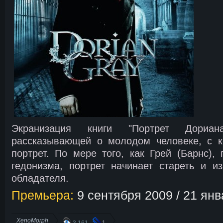
Экранизация книги "Портрет Дориан
рассказывающей о молодом человеке, с к
портрет. По мере того, как Грей (Барнс), 
гедонизма, портрет начинает стареть и и
обладателя.
Премьера:
9 сентября 2009 / 21 ян
XenoMorph
3 161
1