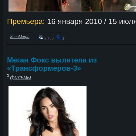
Премьера:
16 января 2010 / 15 июл
XenoMorph
2 735
1
Меган Фокс вылетела из
«Трансформеров-3»
фильмы