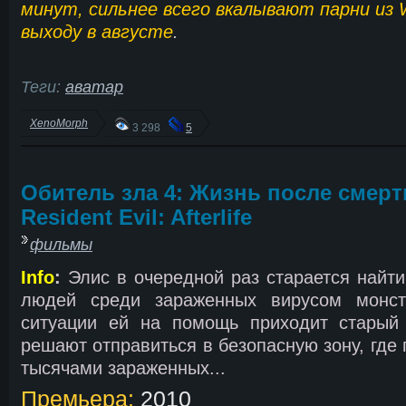
минут, сильнее всего вкалывают парни из 
выходу в августе
.
Теги:
аватар
XenoMorph
3 298
5
Обитель зла 4: Жизнь после смерти
Resident Evil: Afterlife
фильмы
Info
:
Элис в очередной раз старается найти
людей среди зараженных вирусом монст
ситуации ей на помощь приходит старый
решают отправиться в безопасную зону, где
тысячами зараженных...
Премьера:
2010