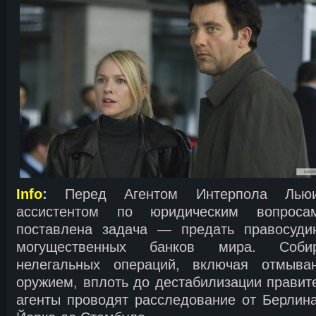
Info
:
Перед Агентом Интерпола Лью
ассистентом по юридическим вопрос
поставлена задача — предать правосуди
могущественных банков мира. Собир
нелегальных операций, включая отмыван
оружием, вплоть до дестабилизации правите
агенты проводят расследование от Берлин