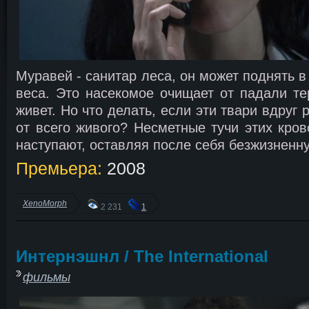
Муравей - санитар леса, он может поднять в
веса. Это насекомое очищает от падали те
живет. Но что делать, если эти твари вдруг
от всего живого? Несметные тучи этих кро
наступают, оставляя после себя безжизненн
Премьера:
2008
XenoMorph
2 231
1
Интернэшнл / The International
фильмы