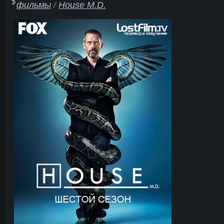
фильмы
/
House M.D.