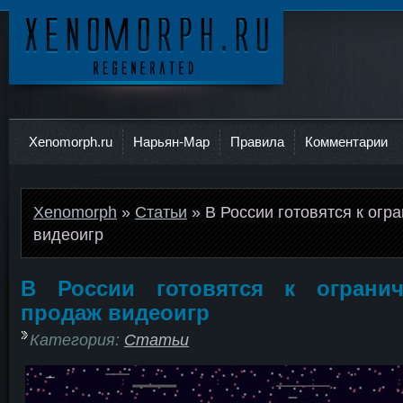
Ксеноморф
Xenomorph.ru
Нарьян-Мар
Правила
Комментарии
Xenomorph
»
Статьи
» В России готовятся к ог
видеоигр
В России готовятся к ограни
продаж видеоигр
Категория:
Статьи