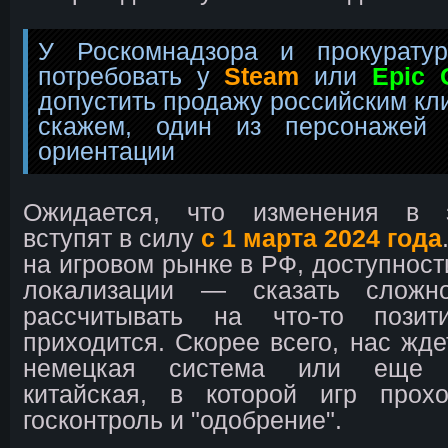
У Роскомнадзора и прокурату
потребовать у
Steam
или
Epic 
допустить продажу российским кли
скажем, один из персонажей 
ориентации
Ожидается, что изменения в з
вступят в силу
с 1 марта 2024 года
на игровом рынке в РФ, доступност
локализации — сказать сложн
рассчитывать на что-то пози
приходится. Скорее всего, нас жде
немецкая система или еще 
китайская, в которой игр прох
госконтроль и "одобрение".