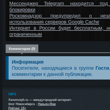
Мессенджер Telegram находится под
блокировки
Роскомнадзор предупредил о незак
использования серверов Google Cache
Интернет в России будет бесплатным, н
ограниченным
Комментарии (0)
Информация
Посетители, находящиеся в группе
Гости
комментарии к данной публикации.
INFO
Xenomorph.ru — междугородний интернет-
блог Новосибирск -
Нарьян-Мар
Рейтинг 18+