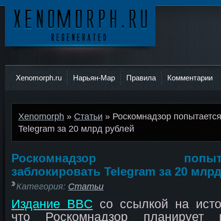
Ксеноморф
Xenomorph.ru
Нарьян-Мар
Правила
Комментарии
Xenomorph
»
Статьи
» Роскомнадзор попытается
Telegram за 20 млрд рублей
Роскомнадзор попыта
заблокировать Telegram за 20 млр
Категория:
Статьи
Издание BBC
со ссылкой на исто
что Роскомнадзор планирует 