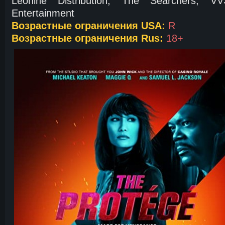
Leonine Distribution, The Searchers, 
Entertainment
Возрастные ограничения USA:
R
Возрастные ограничения Rus:
18+