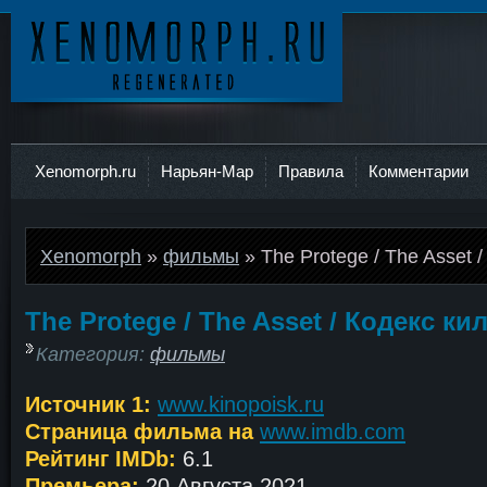
Ксеноморф
Xenomorph.ru
Нарьян-Мар
Правила
Комментарии
Xenomorph
»
фильмы
» The Protege / The Asset 
The Protege / The Asset / Кодекс ки
Категория:
фильмы
Источник 1:
www.kinopoisk.ru
Страница фильма на
www.imdb.com
Рейтинг IMDb:
6.1
Премьера:
20 Августа 2021