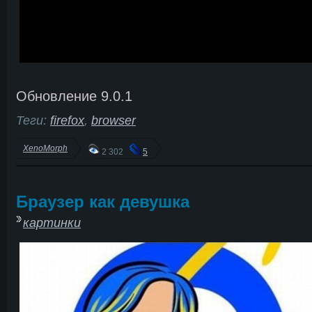
Обновление 9.0.1
Теги:
firefox
,
browser
XenoMorph
2 302
5
Браузер как девушка
картинки