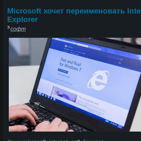
Microsoft хочет переименовать Inte
Explorer
софт