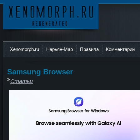
Ксеноморф
Xenomorph.ru
Нарьян-Мар
Правила
Комментарии
Samsung Browser
Статьи