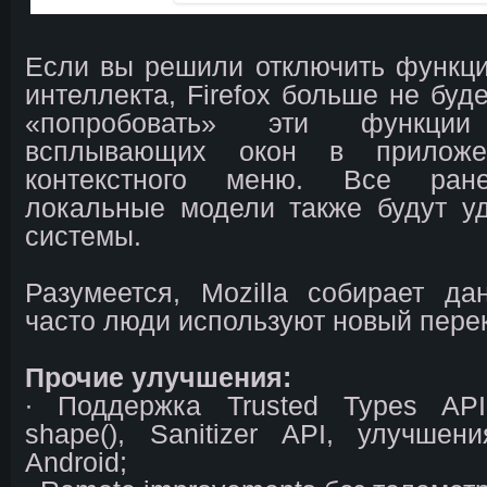
Если вы решили отключить функци
интеллекта, Firefox больше не буд
«попробовать» эти функц
всплывающих окон в приложе
контекстного меню. Все ран
локальные модели также будут у
системы.
Разумеется, Mozilla собирает д
часто люди используют новый пере
Прочие улучшения:
∙ Поддержка Trusted Types AP
shape(), Sanitizer API, улучш
Android;