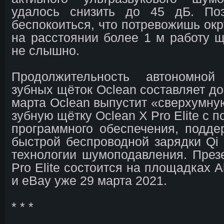
удалось снизить до 45 дБ. По
беспокоиться, что потревожишь окр
на расстоянии более 1 м работу щ
не слышно.
Продолжительность автономно
зубных щёток Oclean составляет до
марта Oclean выпустит «сверхумну
зубную щётку Oclean X Pro Elite с 
программного обеспечения, подде
быстрой беспроводной зарядки Qi
технологии шумоподавления. През
Pro Elite состоится на площадках A
и eBay уже 29 марта 2021.
* * *