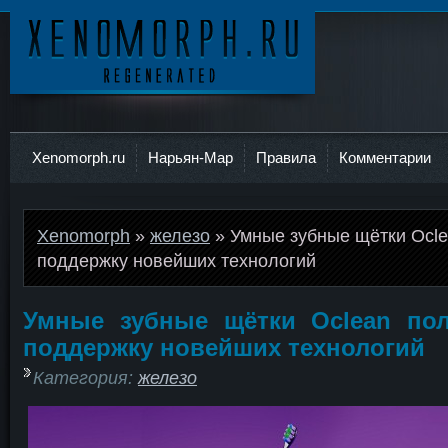
Ксеноморф
Xenomorph.ru
Нарьян-Мар
Правила
Комментарии
Xenomorph
»
железо
» Умные зубные щётки Ocl
поддержку новейших технологий
Умные зубные щётки Oclean по
поддержку новейших технологий
Категория:
железо