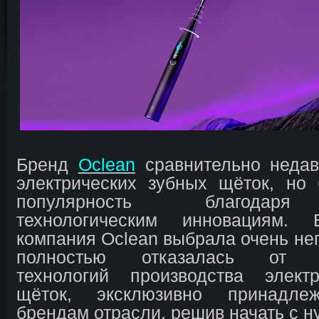
Бренд
Oclean
сравнительно неда
электрических зубных щёток, но
популярность благодаря
технологическим инновациям
компания Oclean выбрала очень неп
полностью отказалась от за
технологий производства элект
щёток, эксклюзивно принадл
брендам отрасли, решив начать с н