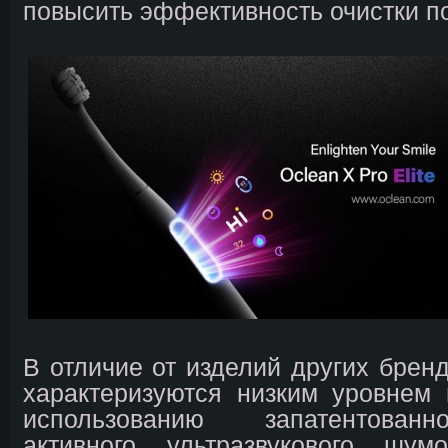
повысить эффективность очистки по
В отличие от изделий других бренд
характеризуются низким уровнем
использованию запатентован
активного ультразвукового шум