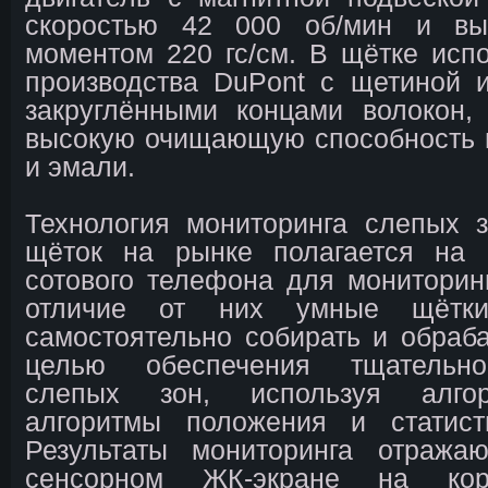
скоростью 42 000 об/мин и вы
моментом 220 гс/см. В щётке испо
производства DuPont с щетиной 
закруглёнными концами волокон,
высокую очищающую способность 
и эмали.
Технология мониторинга слепых 
щёток на рынке полагается на
сотового телефона для мониторин
отличие от них умные щётки
самостоятельно собирать и обраб
целью обеспечения тщательно
слепых зон, используя алго
алгоритмы положения и статист
Результаты мониторинга отража
сенсорном ЖК-экране на кор