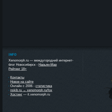
INFO
Xenomorph.ru — междугородний интернет-
блог Новосибирск -
Нарьян-Мар
Рейтинг 18+
Контакты
Новое на сайте
Онлайн с 2006 -
статистика
nskib.ru → xenomorph.ru/fox
Хостинг
— it.xenomorph.ru