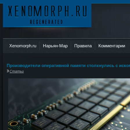
Ксеноморф
Xenomorph.ru
Нарьян-Мар
Правила
Комментарии
Производители оперативной памяти столкнулись с иско
Статьи