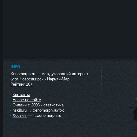
INFO
Xenomorph.ru — междугородний интернет-
блог Новосибирск -
Нарьян-Мар
Рейтинг 18+
Контакты
Новое на сайте
Онлайн с 2006 -
статистика
nskib.ru → xenomorph.ru/fox
Хостинг
— it.xenomorph.ru