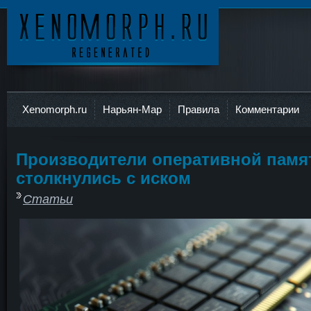
Ксеноморф
Xenomorph.ru
Нарьян-Мар
Правила
Комментарии
Производители оперативной памя
столкнулись с иском
Статьи