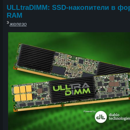
ULLtraDIMM: SSD-накопители в фо
RAM
железо