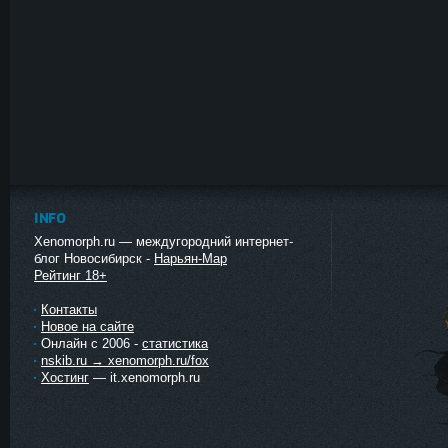
INFO
Xenomorph.ru — междугородний интернет-
блог Новосибирск -
Нарьян-Мар
Рейтинг 18+
Контакты
Новое на сайте
Онлайн с 2006 -
статистика
nskib.ru → xenomorph.ru/fox
Хостинг
— it.xenomorph.ru