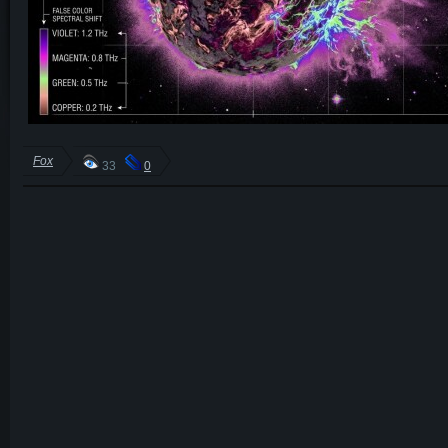
Fox
33
0