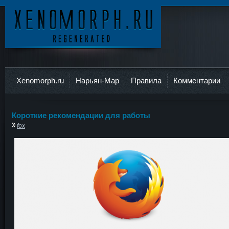
Ксеноморф
Xenomorph.ru
Нарьян-Мар
Правила
Комментарии
Короткие рекомендации для работы
fox