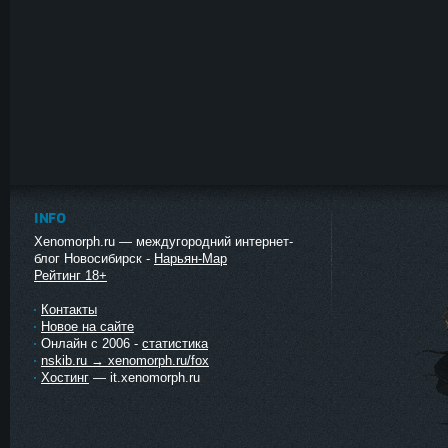
INFO
Xenomorph.ru — междугородний интернет-
блог Новосибирск -
Нарьян-Мар
Рейтинг 18+
Контакты
Новое на сайте
Онлайн с 2006 -
статистика
nskib.ru → xenomorph.ru/fox
Хостинг
— it.xenomorph.ru