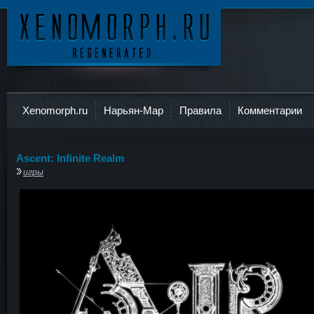
Ксеноморф
Xenomorph.ru
Нарьян-Мар
Правила
Комментарии
Ascent: Infinite Realm
игры