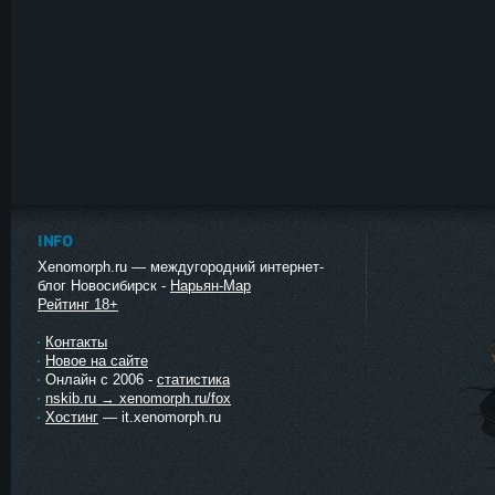
INFO
Xenomorph.ru — междугородний интернет-
блог Новосибирск -
Нарьян-Мар
Рейтинг 18+
Контакты
Новое на сайте
Онлайн с 2006 -
статистика
nskib.ru → xenomorph.ru/fox
Хостинг
— it.xenomorph.ru