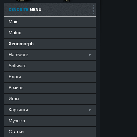
XENOSITE
MENU
Main
Matrix
Xenomorph
Hardware
Software
Блоги
В мире
Игры
Картинки
Музыка
Статьи