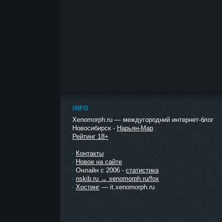
INFO
Xenomorph.ru — междугородний интернет-блог
Новосибирск -
Нарьян-Мар
Рейтинг 18+
Контакты
Новое на сайте
Онлайн с 2006 -
статистика
nskib.ru → xenomorph.ru/fox
Хостинг
— it.xenomorph.ru