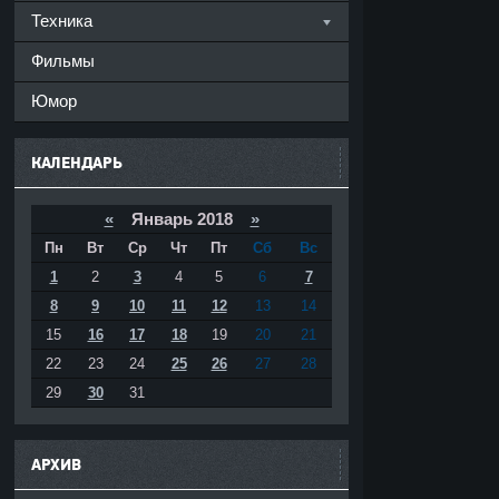
Техника
Фильмы
Юмор
КАЛЕНДАРЬ
«
Январь 2018
»
Пн
Вт
Ср
Чт
Пт
Сб
Вс
1
2
3
4
5
6
7
8
9
10
11
12
13
14
15
16
17
18
19
20
21
22
23
24
25
26
27
28
29
30
31
АРХИВ