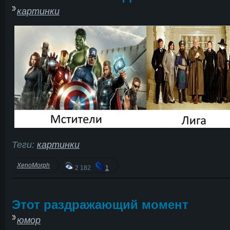
картинки
Теги:
картинки
XenoMorph
2 182
1
Этот раздражающий момент
юмор