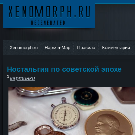
Ксеноморф
Xenomorph.ru
Нарьян-Мар
Правила
Комментарии
Ностальгия по советской эпохе
картинки