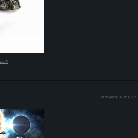
етей
20 декабря 2012; 12:27