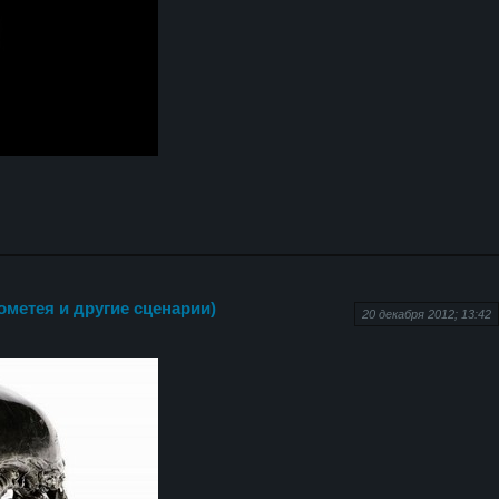
ометея и другие сценарии)
20 декабря 2012; 13:42