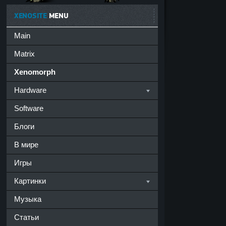
XENOSITE
MENU
Main
Matrix
Xenomorph
Hardware
Software
Блоги
В мире
Игры
Картинки
Музыка
Статьи