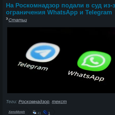
На Роскомнадзор подали в суд из-
ограничения WhatsApp и Telegram
Статьи
Теги:
Роскомнадзор
,
текст
XenoMorph
41
1