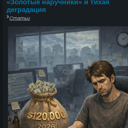
«Золотые наручники» и тихая
деградация
Статьи