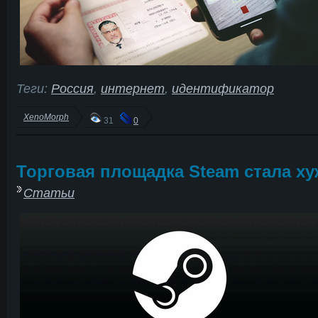
Теги:
Россия
,
интернет
,
идентификатор
XenoMorph
31
0
Торговая площадка Steam стала ху
Статьи