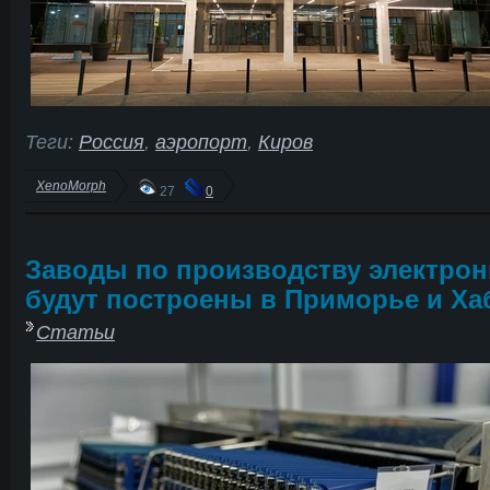
Теги:
Россия
,
аэропорт
,
Киров
XenoMorph
27
0
Заводы по производству электрон
будут построены в Приморье и Ха
Статьи