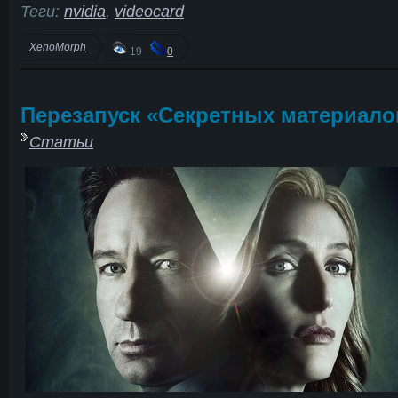
Теги:
nvidia
,
videocard
XenoMorph
19
0
Перезапуск «Секретных материало
Статьи