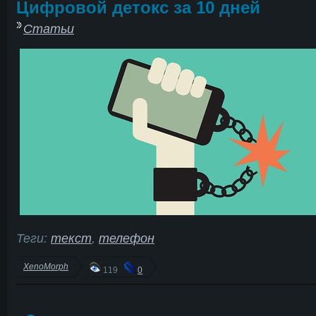
Цифровой детокс за 10 дней
Статьи
Теги:
текст
,
телефон
XenoMorph
119
0