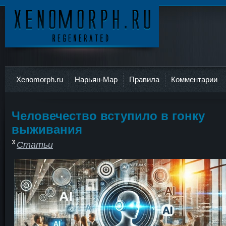
Ксеноморф
Xenomorph.ru
Нарьян-Мар
Правила
Комментарии
Человечество вступило в гонку
выживания
Статьи