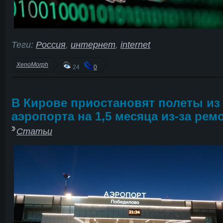
Теги:
Россия
,
интернет
,
internet
XenoMorph
24
0
В Кирове приостановят полеты из
аэропорта на 1,5 месяца из-за рем
Статьи