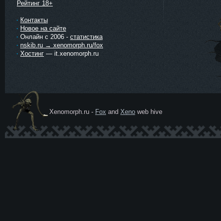
Рейтинг 18+
Контакты
Новое на сайте
Онлайн с 2006 -
статистика
nskib.ru → xenomorph.ru/fox
Хостинг
— it.xenomorph.ru
Xenomorph.ru -
Fox
and
Xeno
web hive
Ксеномо
рф