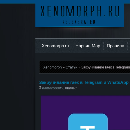
Ксеноморф
Xenomorph.ru
Нарьян-Мар
Правила
Xenomorph
»
Статьи
» Закручивание гаек в Telegra
Закручивание гаек в Telegram и WhatsApp
Категория:
Статьи