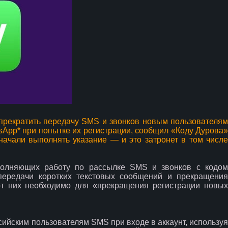
прекратить передачу SMS и звонков новым пользователям
sApp* при попытке их регистрации, сообщил «Коду Дурова»
начали выполнять указание — и это затронет в том числе
ыполняющих работу по рассылке SMS и звонков с кодом
передачи коротких текстовых сообщений и прекращения
от них необходимо для «прекращения регистрации новых
сийским пользователям SMS при входе в аккаунт, используя