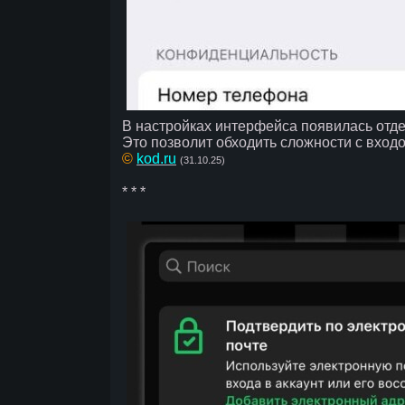
В настройках интерфейса появилась отдел
Это позволит обходить сложности с входо
©
kod.ru
(31.10.25)
* * *