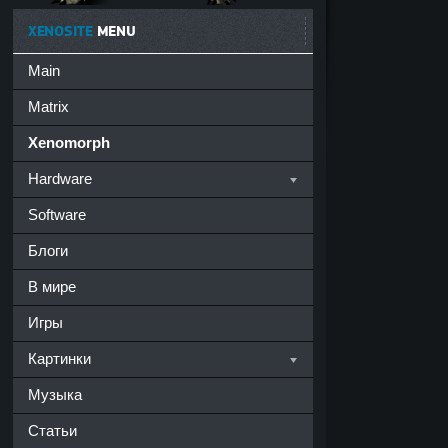
XENOSITE
MENU
Main
Matrix
Xenomorph
Hardware
Software
Блоги
В мире
Игры
Картинки
Музыка
Статьи