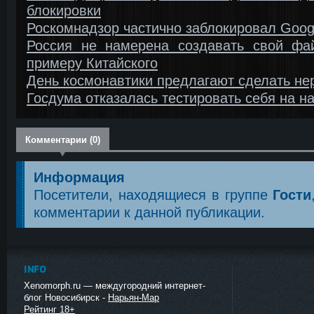
блокировки
Роскомнадзор частично заблокировал Goog
Россия не намерена создавать свой фа
примеру Китайского
День космонавтики предлагают сделать не
Госдума отказалась тестировать себя на н
Комментарии (0)
Информация
Посетители, находящиеся в группе
Гости
комментарии к данной публикации.
INFO
Xenomorph.ru — междугородний интернет-
блог Новосибирск -
Нарьян-Мар
Рейтинг 18+