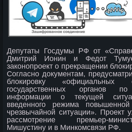
Депутаты Госдумы РФ от «Справ
Дмитрий Ионин и Федот Тумус
законопроект о прекращении блокир
Согласно документам, предусматри
блокировку «официальных 
государственных органов по
информации о текущей ситу
введенного режима повышенной
чрезвычайной ситуации». Проект 
рассмотрение премьер-мин
Мишустину и в Минкомсвязи РФ.