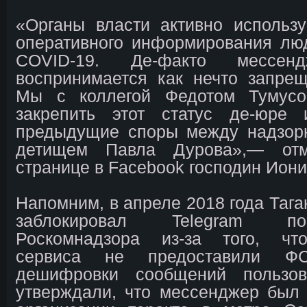
«Органы власти активно использ
оперативного информирования лю
COVID-19. Де-факто мессе
воспринимается как нечто запре
Мы с коллегой Федотом Тумусо
закрепить этот статус де-юре
предыдущие споры между надзор
детищем Павла Дурова»,— от
странице в Facebook господин Иони
Напомним, в апреле 2018 года Тага
заблокировал Telegram п
Роскомнадзора из-за того, чт
сервиса не предоставили 
дешифровки сообщений пользо
утверждали, что мессенджер был