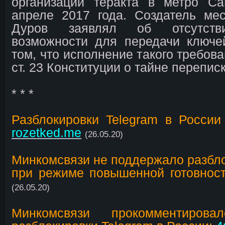
организации теракта в метро Са
апреле 2017 года. Создатель ме
Дуров заявлял об отсутстви
возможности для передачи ключе
том, что исполнение такого требов
ст. 23 Конституции о тайне переписк
* * *
Разблокировки Telegram в России
rozetked.me
(26.05.20)
Минкомсвязи не поддержало разбло
при режиме повышенной готовност
(26.05.20)
Минкомсвязи прокомментирова