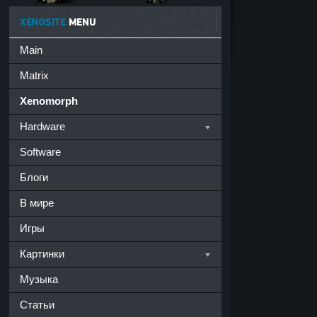
XENOSITE
MENU
Main
Matrix
Xenomorph
Hardware
Software
Блоги
В мире
Игры
Картинки
Музыка
Статьи