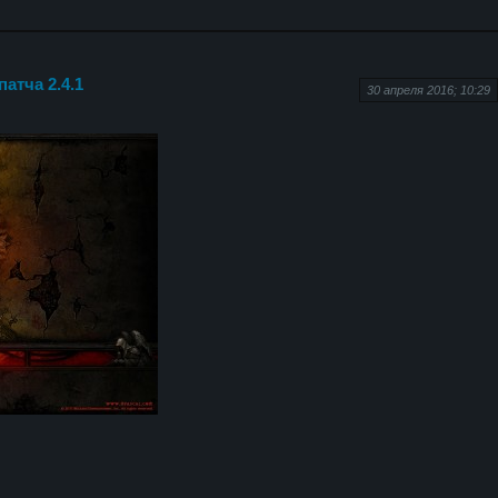
атча 2.4.1
30 апреля 2016; 10:29