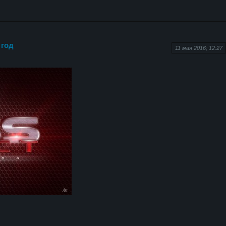
 год
11 мая 2016; 12:27