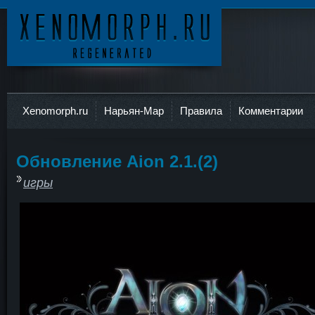
Ксеноморф
Xenomorph.ru
Нарьян-Мар
Правила
Комментарии
Обновление Aion 2.1.(2)
игры