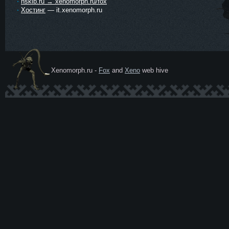
nskib.ru → xenomorph.ru/fox
Хостинг
— it.xenomorph.ru
Xenomorph.ru -
Fox
and
Xeno
web hive
Ксеномо
рф