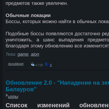
предметов также увеличен.
Обычные локации
Боссы, которых можно найти в обычных лока
Подобные боссы появляются достаточно редк
уничтожить, а шанс выпадения предмето
благодаря этому обновлению все изменится!
Теги:
game
,
aion
XenoMorph
4 725
3
Обновление 2.0 - "Нападение на з
Балауров"
игры
Список изменений обновл