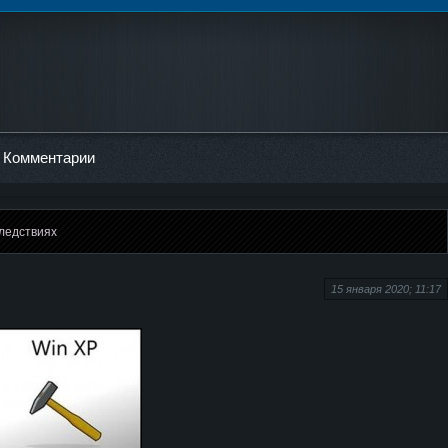
Комментарии
следствиях
15 января 2020; 11:17