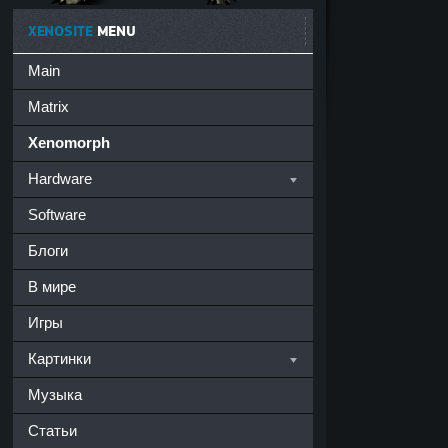
XENOSITE
MENU
Main
Matrix
Xenomorph
Hardware
Software
Блоги
В мире
Игры
Картинки
Музыка
Статьи