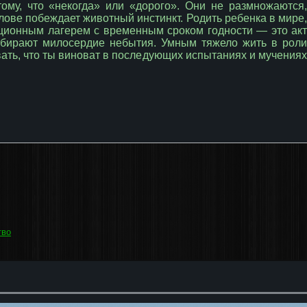
му, что «некогда» или «дорого». Они не размножаются,
олове побеждает животный инстинкт. Родить ребенка в мире,
ционным лагерем с временным сроком годности — это акт
ыбирают милосердие небытия. Умным тяжело жить в роли
ать, что ты виноват в последующих испытаниях и мучениях
тво