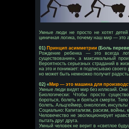
Умные люди не просто не хотят детей
циничная логика, почему наш мир — это 
01)
Принцип асимметрии
(Боль переве
Рождение ребенка — это всегда ло
существование», а максимальный прои
Вероятность серьезных страданий в жиз
на это и понимает: я подписываю своего 
но может быть немножко получит радость.
02) «
Мир — это машина для производс
Умные люди видят мир без иллюзий. Они 
Биологически: Чтобы просто существо
бороться, болеть и бояться смерти. Тело
болеть. Альцгеймер, онкология, инсульты
Социально: Капитализм, расизм, войны, к
Человечество не эволюционирует нравс
пытать друг друга.
Умный человек не верит в «светлое будущ