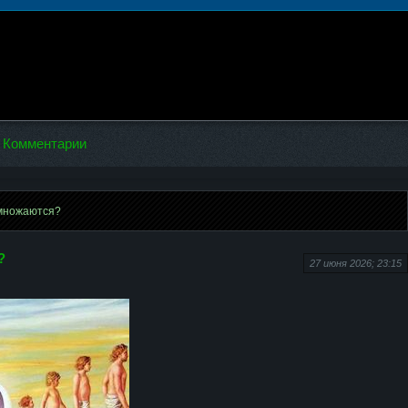
Комментарии
множаются?
?
27 июня 2026; 23:15