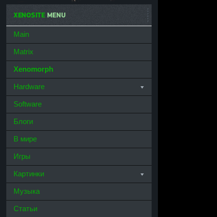
XENOSITE
MENU
Main
Matrix
Xenomorph
Hardware
Software
Блоги
В мире
Игры
Картинки
Музыка
Статьи