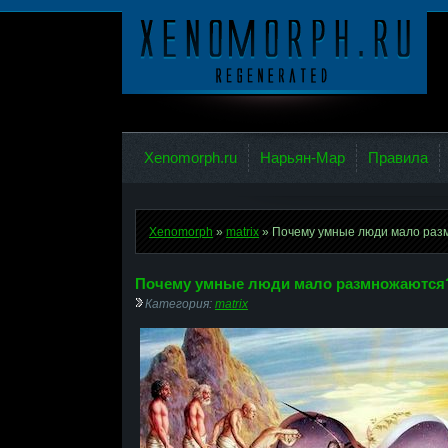
Ксеноморф
Xenomorph.ru
Нарьян-Мар
Правила
Xenomorph
»
matrix
» Почему умные люди мало раз
Почему умные люди мало размножаются
Категория:
matrix