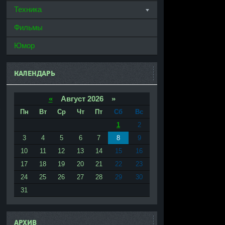
Техника
Фильмы
Юмор
КАЛЕНДАРЬ
«
Август 2026 »
Пн
Вт
Ср
Чт
Пт
Сб
Вс
1
2
3
4
5
6
7
8
9
10
11
12
13
14
15
16
17
18
19
20
21
22
23
24
25
26
27
28
29
30
31
АРХИВ