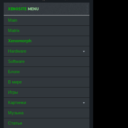
XENOSITE
MENU
Main
Matrix
Xenomorph
Hardware
Software
Блоги
В мире
Игры
Картинки
Музыка
Статьи