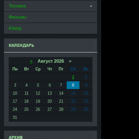
Техника
Фильмы
Юмор
КАЛЕНДАРЬ
«
Август 2026 »
Пн
Вт
Ср
Чт
Пт
Сб
Вс
1
2
3
4
5
6
7
8
9
10
11
12
13
14
15
16
17
18
19
20
21
22
23
24
25
26
27
28
29
30
31
АРХИВ