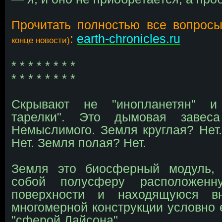
Прочитать полностью все вопрос
:
earth-chronicles.ru
конце новости)
* * * * * * * *
* * * * * * * *
Скрывают не "инопланетян" 
тарелки". Это дымовая завес
Немыслимого. Земля круглая? Нет
Нет. Земля полая? Нет.
Земля это биосферный модуль,
собой полусферу расположен
поверхности и находящуюся вн
многомерной конструкции условно 
"сферой Дайсона".