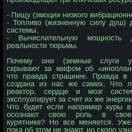
- Пищу (эмоции низкого вибрационно
- Топливо (жизненную силу душ)
системы.
- Вычислительную мощность 
реальности тюрьмы.
Почему они (земные слуги уз
скрывают за мифом об «иноплан
что правда страшнее. Правда в 
создана из нас же самих. Что
реактор, сердце и мозг систе
эксплуатирует за счет их же энергии
Что будет если например куры в
осознают свою роль в своем
курятнике? Но все меняется. Уж
пока об этом не знают, но скоро узн