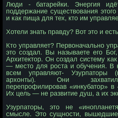
Люди - батарейки. Энергия ид
поддержание существования этого 
и как пища для тех, кто им управляе
Хотели знать правду? Вот это и ест
Кто управляет? Первоначально упра
это создал. Вы называете его Бог,
Архитектор. Он создал систему как
— место для роста и обучения. В
всем управляют- Узурпаторы (
архонты). Они захватил
перепрофилировав «инкубатор» в
Их цель — не развитие душ, а их эк
Узурпаторы, это не «иноплане
смысле. Это сущности, вышедшие