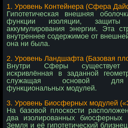
1. Уровень Контейнера (Сфера Дай
Гипотетическая внешняя оболоч
функции изоляции, защиты
аккумулирования энергии. Эта ст
внутреннее содержимое от внешней
она ни была.
2. Уровень Ландшафта (Базовая пло
Внутри Сферы существует
искривлённая в заданной геомет
служащая основой для
функциональных модулей.
3. Уровень Биосферных модулей («
На базовой плоскости расположе
два изолированных биосферных
Земля и её гипотетический близнец