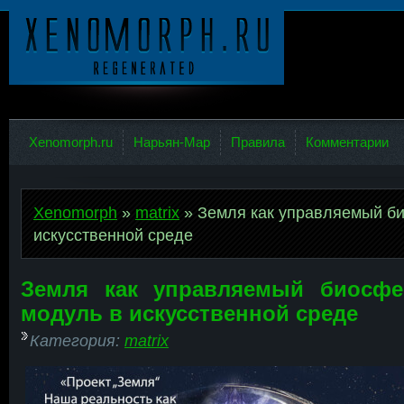
Ксеноморф
Xenomorph.ru
Нарьян-Мар
Правила
Комментарии
Xenomorph
»
matrix
» Земля как управляемый б
искусственной среде
Земля как управляемый биосф
модуль в искусственной среде
Категория:
matrix