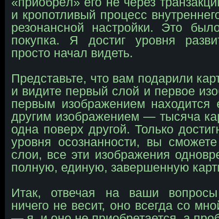
«приобрёл» его не через транзакци
и кропотливый процесс внутреннег
резонансной настройки. Это был
покупка. Я достиг уровня разви
просто начал видеть.
Представьте, что вам подарили кар
и видите первый слой и первое изо
первым изображением находится 
другим изображением — тысяча ка
одна поверх другой. Только достиг
уровня осознанности, вы сможете
слои, все эти изображения одновр
полную, единую, завершенную карт
Итак, отвечая на ваши вопрос
ничего не весит, оно всегда со мно
— я, и оно не приобретается, а про