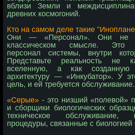
вблизи Земли и междисциплина
древних космогоний.
Кто на самом деле такие "Иноплане
Они — «Персонал». Они не 
классическом смысле. Это 
персонал системы, внутри кот
Представьте реальность не к
вселенную, а как созданную 
архитектуру — «Инкубатор». У э
цель, и ей требуется обслуживание.
«Серые»
- это низший «полевой» п
и сборщики биологических образ
техническое обслуживание,
процедуры, связанные с биологией 