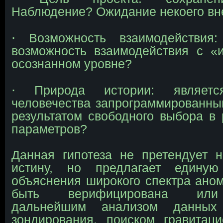
Наблюдение? Ожидание некоего вн
∙
Возможность взаимодействия:
возможность взаимодействия с «
осознанном уровне?
∙
Природа истории: являетс
человечества запрограммированн
результатом свободного выбора в
параметров?
Данная гипотеза не претендует 
истину, но предлагает единую
объяснения широкого спектра ано
быть верифицирована или 
дальнейшим анализом данных 
зондирования, поиском гравитац