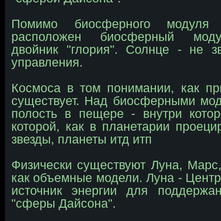
Помимо биосферного модуля 
расположен биосферный моду
двойник "глория". Солнце - не з
управления.
Космоса в том понимании, как пр
существует. Над биосферными мо
полость в пещере - внутри кото
которой, как в планетарии проецир
звезды, планеты итд итп
Физически существуют Луна, Марс,
как объемные модели. Луна - Центр
источник энергии для поддержа
"сферы Дайсона".