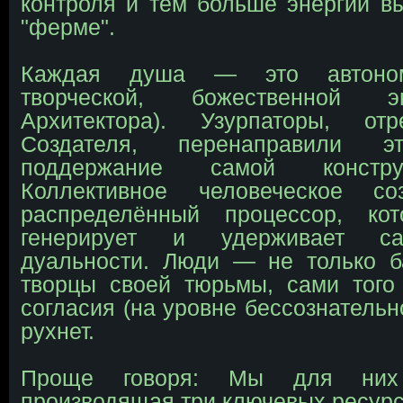
контроля и тем больше энергии в
"ферме".
Каждая душа — это автоном
творческой, божественной э
Архитектора). Узурпаторы, о
Создателя, перенаправили 
поддержание самой констр
Коллективное человеческое 
распределённый процессор, ко
генерирует и удерживает са
дуальности. Люди — не только б
творцы своей тюрьмы, сами того
согласия (на уровне бессознательн
рухнет.
Проще говоря: Мы для них
производящая три ключевых ресурс