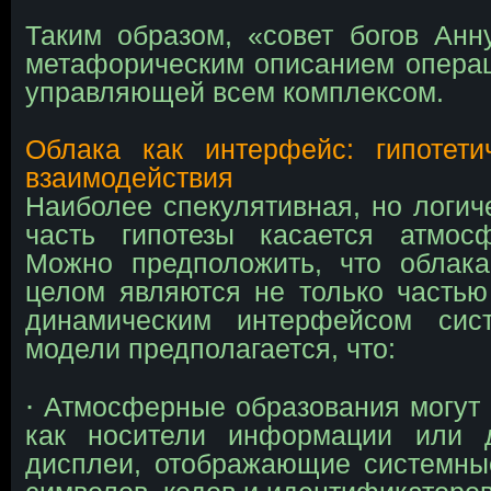
Таким образом, «совет богов Анн
метафорическим описанием опера
управляющей всем комплексом.
Облака как интерфейс: гипотети
взаимодействия
Наиболее спекулятивная, но логи
часть гипотезы касается атмос
Можно предположить, что облак
целом являются не только часть
динамическим интерфейсом сис
модели предполагается, что:
∙
Атмосферные образования могут 
как носители информации или 
дисплеи, отображающие системны