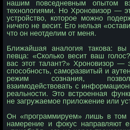
нашим повседневным опытом вз
технологиями. Но Хроновизор — э
устройство, которое можно подер
ничего не весит. Его нельзя «остав
что он неотделим от меня.
Ближайшая аналогия такова: вы
певца: «Сколько весит ваш голос
вас этот талант?» Хроновизор — 
способность, саморазвитый и аут
режим сознания, позв
взаимодействовать с информацион
реальности. Это встроенная функ
не загружаемое приложение или ус
Он «программируем» лишь в том 
намерение и фокус направляют е