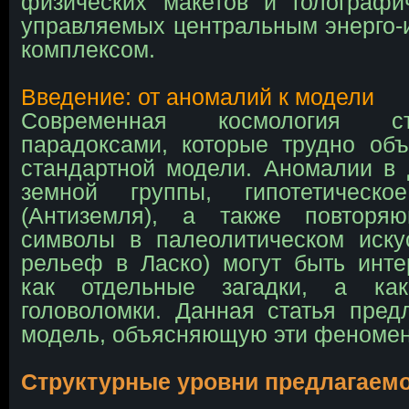
физических макетов и голографи
управляемых центральным энерго
комплексом.
Введение: от аномалий к модели
Современная космология с
парадоксами, которые трудно об
стандартной модели. Аномалии в
земной группы, гипотетическ
(Антиземля), а также повторя
символы в палеолитическом иску
рельеф в Ласко) могут быть инт
как отдельные загадки, а ка
головоломки. Данная статья пред
модель, объясняющую эти феноме
Структурные уровни предлагаем