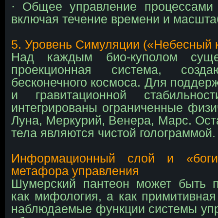
∙
Общее управление процессами 
включая течение времени и масшт
5. Уровень Симуляции («Небесный 
Над каждым био-куполом суще
проекционная система, созд
бесконечного космоса. Для поддер
и гравитационной стабильно
интегрированы ограниченные физ
Луна, Меркурий, Венера, Марс. Ос
тела являются чистой голограммой.
Информационный слой и «бог
метафора управления
Шумерский пантеон может быть 
как мифология, а как примитивная
наблюдаемые функции системы уп