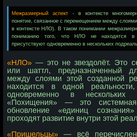
Межразмерный аспект
- в контексте многомер
понятие, связанное с перемещением между слоями
в контексте НЛО). В таком понимании межразмерн
пониманию того, что НЛО не находятся в 
присутствуют одновременно в нескольких подреал
«НЛО»
— это не звездолёт. Это с
или шаттл, предназначенный д
между слоями этой созданной ре
находится в одной реальности,
одновременно в нескольких по
«Похищения» — это системная
обновление «единиц сознания»
проходят развитие внутри этой реа
«Пришельцы»
— всё перечисленн