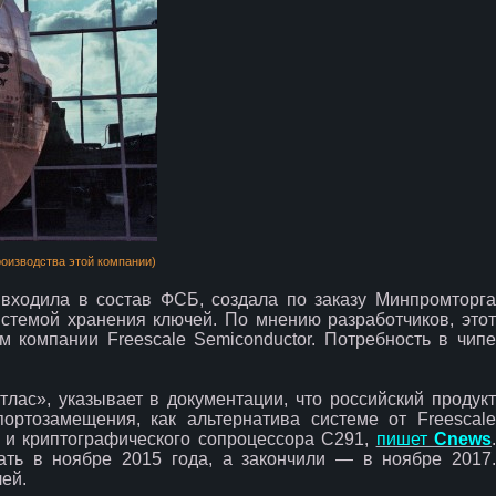
оизводства этой компании)
 входила в состав ФСБ, создала по заказу Минпромторга
стемой хранения ключей. По мнению разработчиков, этот
м компании Freescale Semiconductor. Потребность в чипе
тлас», указывает в документации, что российский продукт
ортозамещения, как альтернатива системе от Freescale
 и криптографического сопроцессора С291,
пишет
Cnews
ать в ноябре 2015 года, а закончили — в ноябре 2017.
ей.