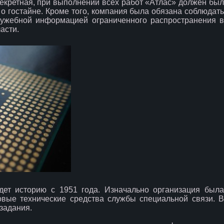
секретная, при выполнении всех работ «Атлас» должен был
о гостайне. Кроме того, компания была обязана соблюдать
лужебной информацией ограниченного распространения в
асти.
едет историю с 1951 года. Изначально организация была
вые технические средства службы специальной связи. В
задания.