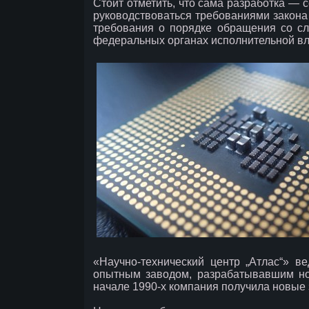
Стоит отметить, что сама разработка — 
руководствоваться требованиями закона 
требования о порядке обращения со с
федеральных органах исполнительной вл
«Научно-технический центр „Атлас“» в
опытным заводом, разрабатывавшим но
начале 1990-х компания получила новые 