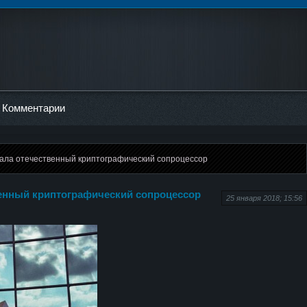
Комментарии
тала отечественный криптографический сопроцессор
венный криптографический сопроцессор
25 января 2018; 15:56