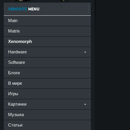
XENOSITE
MENU
Main
Matrix
Xenomorph
Hardware
Software
Блоги
В мире
Игры
Картинки
Музыка
.
Статьи