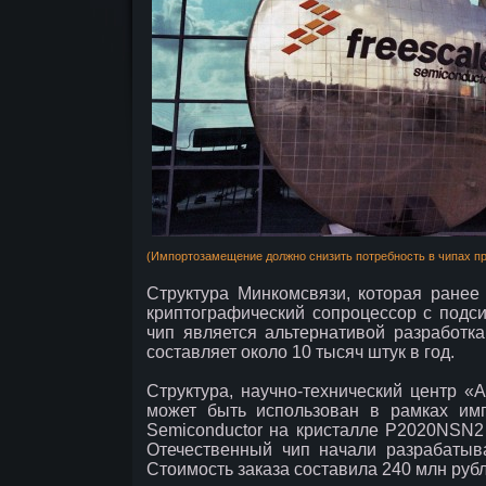
(Импортозамещение должно снизить потребность в чипах пр
Структура Минкомсвязи, которая ранее
криптографический сопроцессор с подси
чип является альтернативой разработка
составляет около 10 тысяч штук в год.
Структура, научно-технический центр «А
может быть использован в рамках имп
Semiconductor на кристалле P2020NSN2
Отечественный чип начали разрабатыв
Стоимость заказа составила 240 млн рубл