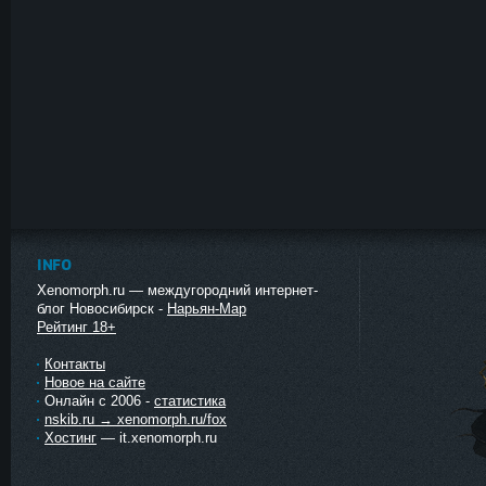
INFO
Xenomorph.ru — междугородний интернет-
блог Новосибирск -
Нарьян-Мар
Рейтинг 18+
Контакты
Новое на сайте
Онлайн с 2006 -
статистика
nskib.ru → xenomorph.ru/fox
Хостинг
— it.xenomorph.ru