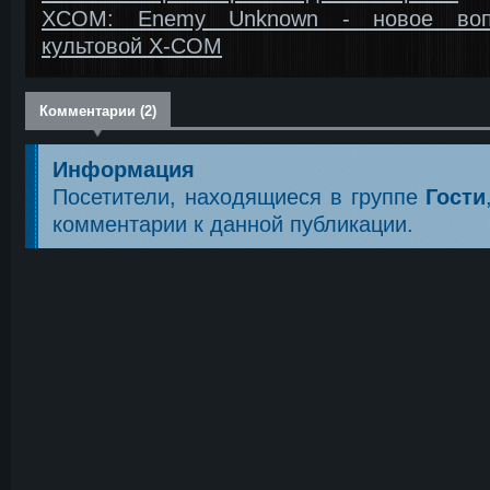
XCOM: Enemy Unknown - новое воп
культовой X-COM
Комментарии (2)
Информация
Посетители, находящиеся в группе
Гости
комментарии к данной публикации.