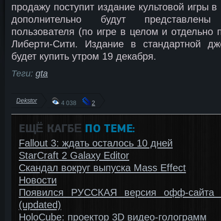
продажу поступит издание культовой игры в
дополнительно будут представлены
пользователя (по игре в целом и отдельно 
Либерти-Сити. Издание в стандартной дж
будет купить утром 19 декабря.
Теги:
gta
Dekstor
4 038
2
ЕЩЁ КАГБΕ
ПО ТЕМЕ:
Fallout 3: ждать осталось 10 дней
StarCraft 2 Galaxy Editor
Скандал вокруг выпуска Mass Effect
Новости
Появился РУССКАЯ версия офф-сайта F
(updated)
HoloCube: проектор 3D видео-голограмм