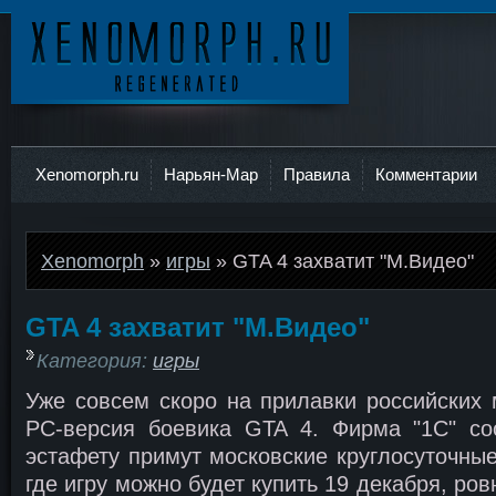
Ксеноморф
Xenomorph.ru
Нарьян-Мар
Правила
Комментарии
Xenomorph
»
игры
» GTA 4 захватит "М.Видео"
GTA 4 захватит "М.Видео"
Категория:
игры
Уже совсем скоро на прилавки российских 
РС-версия боевика GTA 4. Фирма "1С" со
эстафету примут московские круглосуточные
где игру можно будет купить 19 декабря, ров