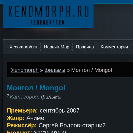
Ксеноморф
Xenomorph.ru
Нарьян-Мар
Правила
Комментарии
Xenomorph
»
фильмы
» Монгол / Mongol
Монгол / Mongol
Категория:
фильмы
Премьера:
сентябрь 2007
Жанр:
Аниме
Режиссёр:
Сергей Бодров-старший
Бюджет:
$12'000'000