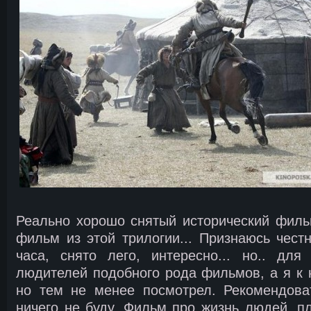
Реально хорошо снятый исторический филь
фильм из этой трилогии... Признаюсь чест
часа, снято лего, интересно... но.. для
людителей подобного рода фильмов, а я к 
но тем не менее посмотрел. Рекомендова
ничего не буду. Фильм про жизнь людей, п