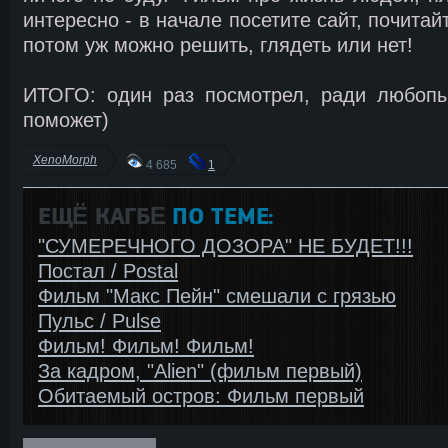
интересно - в начале посетите сайт, почитай
потом уж можно решить, глядеть или нет!
ИТОГО: один раз посмотрел, ради любопыт
поможет)
XenoMorph
4 685
1
ЕЩЁ КАГБΕ
ПО ТЕМЕ:
"СУМЕРЕЧНОГО ДОЗОРА" НЕ БУДЕТ!!!
Постал / Postal
Фильм "Макс Пейн" смешали с грязью
Пульс / Pulse
Фильм! Фильм! Фильм!
За кадром, "Alien" (фильм первый)
Обитаемый остров: Фильм первый