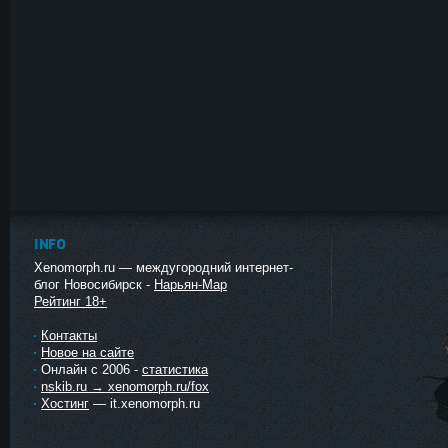
INFO
Xenomorph.ru — междугородний интернет-
блог Новосибирск -
Нарьян-Мар
Рейтинг 18+
Контакты
Новое на сайте
Онлайн с 2006 -
статистика
nskib.ru → xenomorph.ru/fox
Хостинг
— it.xenomorph.ru