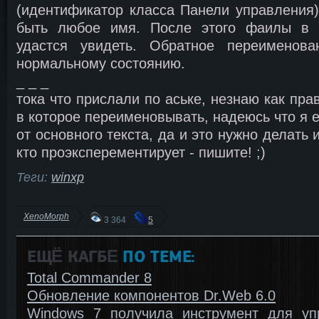
(идентификатор класса Панели управления
быть любое имя. После этого фаилы в 
удастся увидеть. Обратное переименова
нормальному состоянию.
_ _ _
тока что прислали по аське, незнаю как пр
в которое переименовывать, надеюсь что я 
от основного текста, да и это нужно делать 
кто проэксперементирует - пишите! ;)
Теги:
winxp
XenoMorph
3 364
5
ЕЩЁ КАГБΕ
ПО ТЕМЕ:
Total Commander 8
Обновление компонентов Dr.Web 6.0
Windows 7 получила инструмент для уп