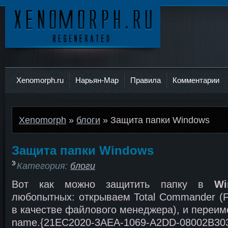
Ксеноморф
Xenomorph.ru
Нарьян-Мар
Правила
Комментарии
Xenomorph
»
блоги
» Защита папки Windows
Защита папки Windows
Категория:
блоги
Вот как можно защитить папку в
Wi
любопытных: открываем Total Commander (F
в качестве файлового менеджера), и переи
name.{21EC2020-3AEA-1069-A2DD-08002B30