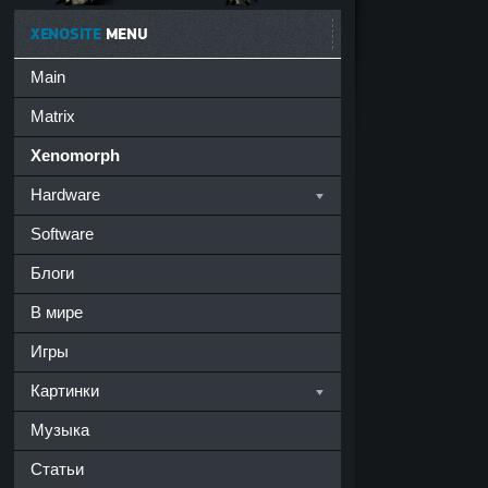
XENOSITE
MENU
Main
Matrix
Xenomorph
Hardware
Software
Блоги
В мире
Игры
Картинки
Музыка
Статьи