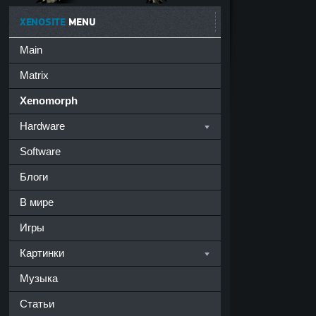
XENOSITE
MENU
Main
Matrix
Xenomorph
Hardware
Software
Блоги
В мире
Игры
Картинки
Музыка
Статьи