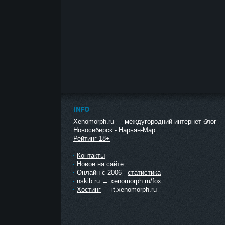
INFO
Xenomorph.ru — междугородний интернет-блог
Новосибирск -
Нарьян-Мар
Рейтинг 18+
Контакты
Новое на сайте
Онлайн с 2006 -
статистика
nskib.ru → xenomorph.ru/fox
Хостинг
— it.xenomorph.ru