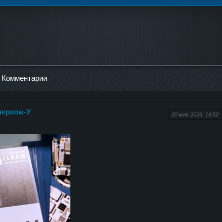
Комментарии
перком-У
20 мая 2026; 14:52