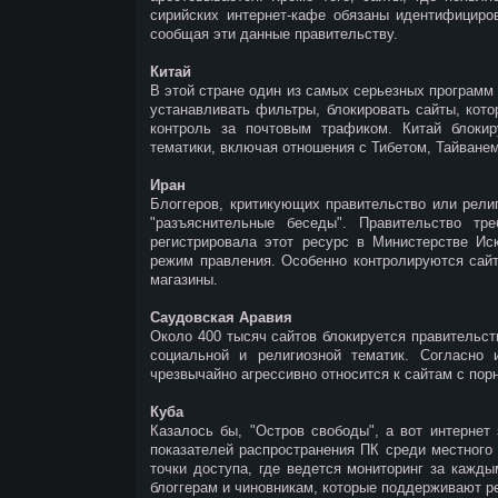
сирийских интернет-кафе обязаны идентифициров
сообщая эти данные правительству.
Китай
В этой стране один из самых серьезных программ
устанавливать фильтры, блокировать сайты, кото
контроль за почтовым трафиком. Китай блокиру
тематики, включая отношения с Тибетом, Тайванем 
Иран
Блоггеров, критикующих правительство или рели
"разъяснительные беседы". Правительство тр
регистрировала этот ресурс в Министерстве Иск
режим правления. Особенно контролируются сайт
магазины.
Саудовская Аравия
Около 400 тысяч сайтов блокируется правительст
социальной и религиозной тематик. Согласно
чрезвычайно агрессивно относится к сайтам с пор
Куба
Казалось бы, "Остров свободы", а вот интернет
показателей распространения ПК среди местного
точки доступа, где ведется мониторинг за кажды
блоггерам и чиновникам, которые поддерживают ре