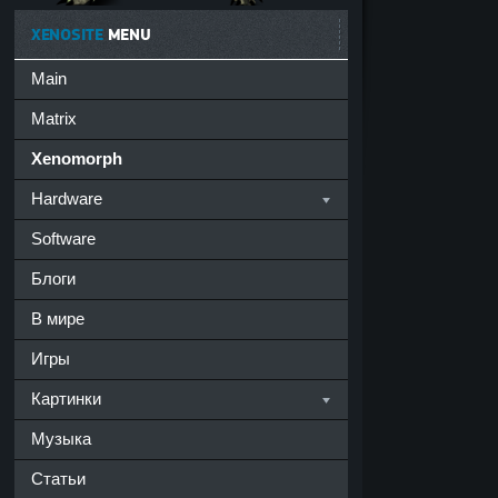
XENOSITE
MENU
Main
Matrix
Xenomorph
Hardware
Software
Блоги
В мире
Игры
Картинки
Музыка
Статьи