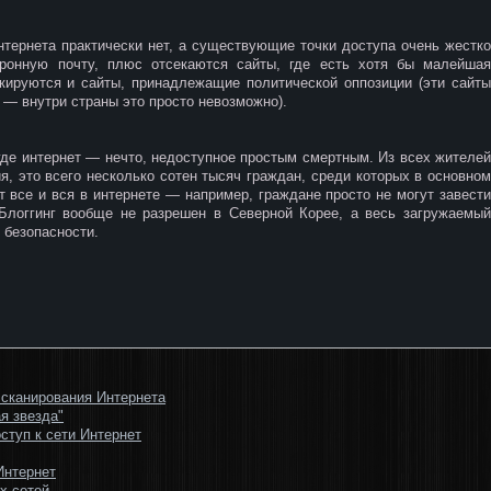
нтернета практически нет, а существующие точки доступа очень жестко
тронную почту, плюс отсекаются сайты, где есть хотя бы малейшая
окируются и сайты, принадлежащие политической оппозиции (эти сайты
— внутри страны это просто невозможно).
где интернет — нечто, недоступное простым смертным. Из всех жителей
я, это всего несколько сотен тысяч граждан, среди которых в основном
т все и вся в интернете — например, граждане просто не могут завести
 Блоггинг вообще не разрешен в Северной Корее, а весь загружаемый
 безопасности.
 сканирования Интернета
я звезда"
ступ к сети Интернет
Интернет
х сетей