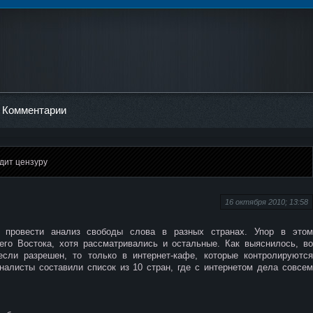
Комментарии
одит цензуру
16 октября 2010; 13:58
провести анализ свободы слова в разных странах. Упор в этом
го Востока, хотя рассматривались и остальные. Как выяснилось, во
сли разрешен, то только в интернет-кафе, которые контролируются
алисты составили список из 10 стран, где с интернетом дела совсем