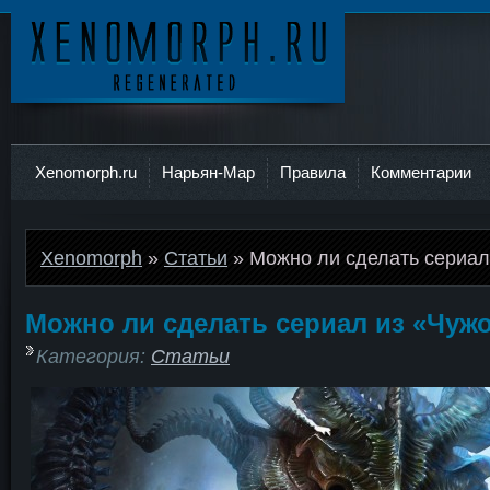
Ксеноморф
Xenomorph.ru
Нарьян-Мар
Правила
Комментарии
Xenomorph
»
Статьи
» Можно ли сделать сериал
Можно ли сделать сериал из «Чуж
Категория:
Статьи