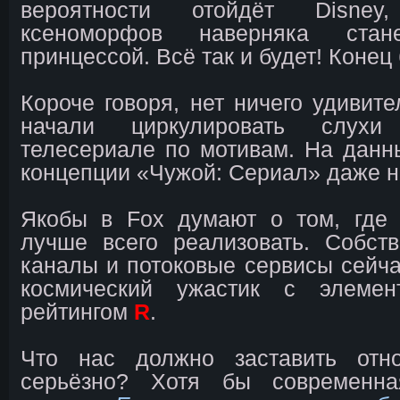
вероятности отойдёт Disne
ксеноморфов наверняка стан
принцессой. Всё так и будет! Конец 
Короче говоря, нет ничего удивите
начали циркулировать слух
телесериале по мотивам. На дан
концепции «Чужой: Сериал» даже н
Якобы в Fox думают о том, где
лучше всего реализовать. Собст
каналы и потоковые сервисы сейча
космический ужастик с элеме
рейтингом
R
.
Что нас должно заставить отн
серьёзно? Хотя бы современна