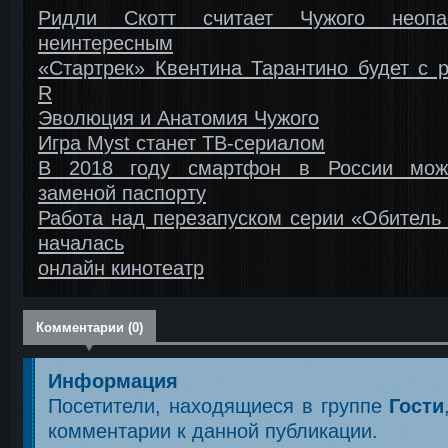
Ридли Скотт считает Чужого неоп
неинтересным
«Стартрек» Квентина Тарантино будет с 
R
Эволюция и Анатомия Чужого
Игра Myst станет ТВ-сериалом
В 2018 году смартфон в России мож
заменой паспорту
Работа над перезапуском серии «Обитель
началась
онлайн кинотеатр
Комментарии (0)
Информация
Посетители, находящиеся в группе
Гости
комментарии к данной публикации.