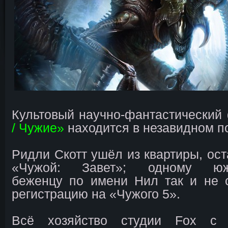
Культовый научно-фантастический
/ Чужие»
находится в незавидном п
Ридли Скотт ушёл из квартиры, ос
«Чужой: Завет»; одному южн
беженцу по имени Нил так и не 
регистрацию на «Чужого 5».
Всё хозяйство студии Fox с