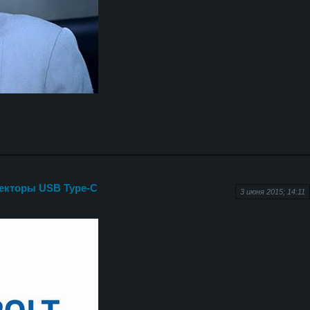
некторы USB Type-C
3 июня 2015; 14:11