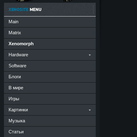
XENOSITE
MENU
Main
Matrix
Xenomorph
Hardware
Software
Блоги
В мире
Игры
Картинки
Музыка
Статьи