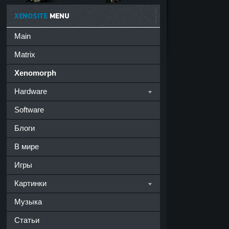
XENOSITE
MENU
Main
Matrix
Xenomorph
Hardware
Software
Блоги
В мире
Игры
Картинки
Музыка
Статьи