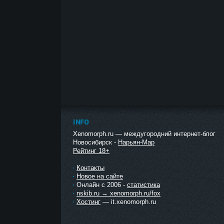
INFO
Xenomorph.ru — междугородний интернет-блог
Новосибирск -
Нарьян-Мар
Рейтинг 18+
Контакты
Новое на сайте
Онлайн с 2006 -
статистика
nskib.ru → xenomorph.ru/fox
Хостинг
— it.xenomorph.ru