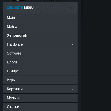
XENOSITE
MENU
Main
Matrix
Xenomorph
Hardware
Software
Блоги
В мире
Игры
Картинки
Музыка
Статьи