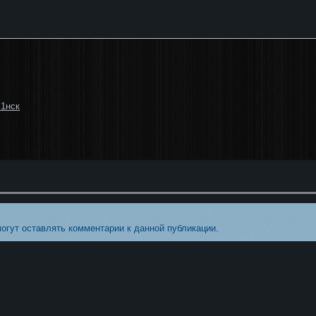
 1нск
могут оставлять комментарии к данной публикации.