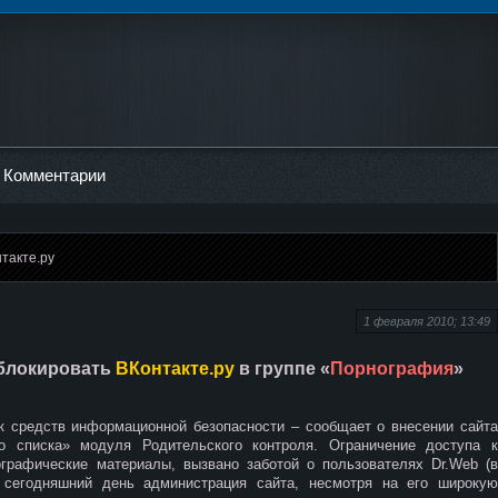
Комментарии
такте.ру
1 февраля 2010; 13:49
блокировать
ВКонтакте.ру
в группе «
Порнография
»
к средств информационной безопасности – сообщает о внесении сайта
о списка» модуля Родительского контроля. Ограничение доступа к
ографические материалы, вызвано заботой о пользователях Dr.Web (в
 сегодняшний день администрация сайта, несмотря на его широкую