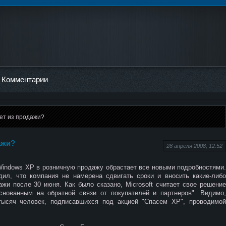
Комментарии
нет из продажи?
ажи?
28 апреля 2008; 12:52
Windows XP в розничную продажу обрастает все новыми подробностями.
дил, что компания не намерена сдвигать сроки и вносить какие-либо
жи после 30 июня. Как было сказано, Microsoft считает свое решение
снованным на обратной связи от покупателей и партнеров". Видимо,
тысяч человек, подписавшихся под акцией "Спасем XP", проводимой