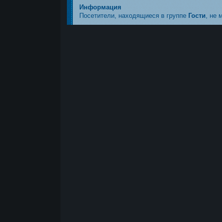
Информация
Посетители, находящиеся в группе
Гости
, не 