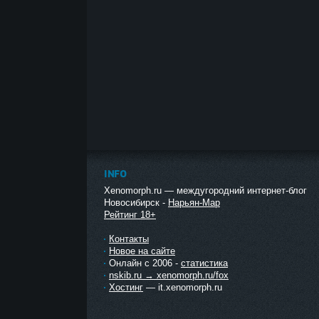
INFO
Xenomorph.ru — междугородний интернет-блог
Новосибирск -
Нарьян-Мар
Рейтинг 18+
Контакты
Новое на сайте
Онлайн с 2006 -
статистика
nskib.ru → xenomorph.ru/fox
Хостинг
— it.xenomorph.ru