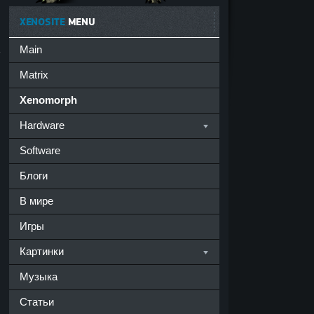
XENOSITE
MENU
Main
Matrix
Xenomorph
Hardware
Software
Блоги
В мире
Игры
Картинки
Музыка
Статьи