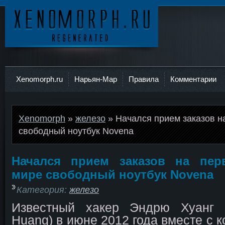
Ксеноморф
Xenomorph.ru
Нарьян-Мар
Правила
Комментарии
Xenomorph
»
железо
» Начался прием заказов н
свободный ноутбук Novena
Начался прием заказов на пе
мире свободный ноутбук Novena
Категория:
железо
Известный хакер Эндрю Хуанг (
Huang) в июне 2012 года вместе с 