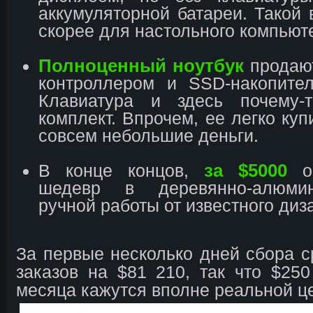
аккумуляторной батареи. Такой 
скорее для настольного компьют
Полноценный ноутбук
прода
контроллером и SSD-накопите
Клавиатура и здесь почему-
комплект. Впрочем, ее легко куп
совсем небольшие деньги.
за $5000
В конце концов,
об
шедевр в деревянно-алюми
ручной работы от известного диз
За первые несколько дней сбора с
заказов на $81 210, так что $250
месяца кажутся вполне реальной ц