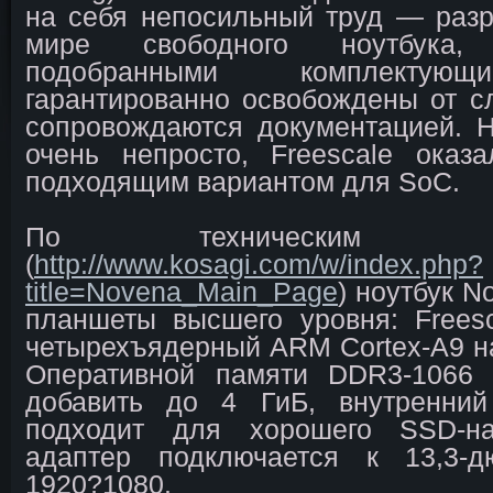
на себя непосильный труд — разр
мире свободного ноутбука
подобранными комплектующ
гарантированно освобождены от 
сопровождаются документацией. 
очень непросто, Freescale оказ
подходящим вариантом для SoC.
По техническим харак
(
http://www.kosagi.com/w/index.php?
title=Novena_Main_Page
) ноутбук 
планшеты высшего уровня: Frees
четырехъядерный ARM Cortex-A9 на 
Оперативной памяти DDR3-1066
добавить до 4 ГиБ, внутренний
подходит для хорошего SSD-на
адаптер подключается к 13,3-
1920?1080.