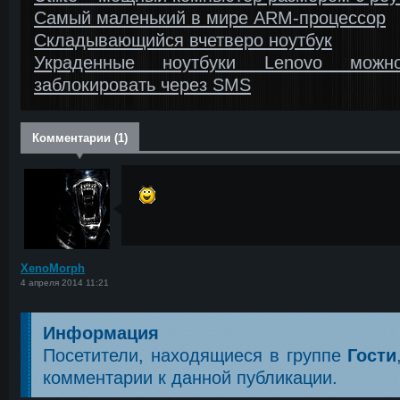
Самый маленький в мире ARM-процессор
Складывающийся вчетверо ноутбук
Украденные ноутбуки Lenovo можн
заблокировать через SMS
Комментарии (1)
<
XenoMorph
4 апреля 2014 11:21
Информация
Посетители, находящиеся в группе
Гости
комментарии к данной публикации.