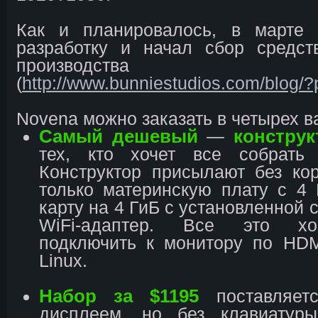
Как и планировалось, в марте
разработку и начал сбор средст
производства н
(
http://www.bunniestudios.com/blog/
Novena можно заказать в четырех в
Самый дешевый
конструк
—
тех, кто хочет все собрать
Конструктор присылают без ко
только материнскую плату с 4
карту на 4 ГиБ с установленной 
WiFi-адаптер. Все это хо
подключить к монитору по HDM
Linux.
Набор за $1195
поставляет
дисплеем, но без клавиатур